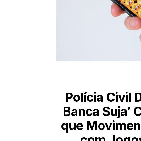
Polícia Civil
Banca Suja’ 
que Moviment
com Jogos