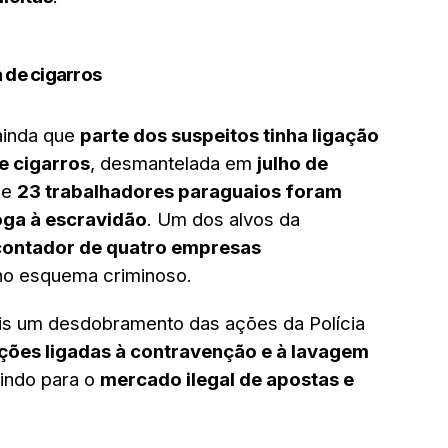
 de cigarros
ainda que
parte dos suspeitos tinha ligação
e cigarros
, desmantelada em
julho de
de
23 trabalhadores paraguaios foram
oga à escravidão
. Um dos alvos da
contador de quatro empresas
no esquema criminoso.
s um desdobramento das ações da Polícia
ções ligadas à contravenção e à lavagem
indo para o
mercado ilegal de apostas e