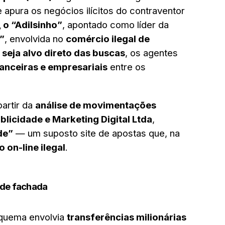
apura os negócios ilícitos do contraventor
, o “Adilsinho”
, apontado como líder da
”
, envolvida no
comércio ilegal de
 seja alvo direto das buscas
, os agentes
nanceiras e empresariais
entre os
artir da
análise de movimentações
licidade e Marketing Digital Ltda
,
de”
— um suposto site de apostas que, na
o on-line ilegal
.
 de fachada
squema envolvia
transferências milionárias