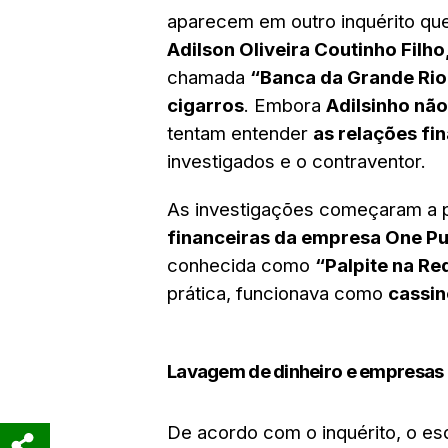
aparecem em outro inquérito que 
Adilson Oliveira Coutinho Filho
chamada
“Banca da Grande Rio
cigarros
. Embora
Adilsinho não
tentam entender
as relações fi
investigados e o contraventor.
As investigações começaram a p
financeiras da empresa One Pub
conhecida como
“Palpite na Re
prática, funcionava como
cassin
Lavagem de dinheiro e empresas
De acordo com o inquérito, o e