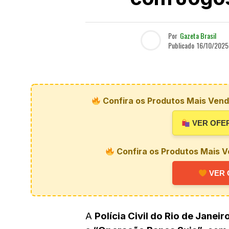
Por
Gazeta Brasil
Publicado
16/10/2025
Confira os Produtos Mais Vendi
VER OFE
Confira os Produtos Mais V
VER 
A
Polícia Civil do Rio de Janeir