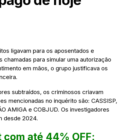
eitos ligavam para os aposentados e
das chamadas para simular uma autorização
ntimento em mãos, o grupo justificava os
nceira.
ores subtraídos, os criminosos criavam
ades mencionadas no inquérito são: CASSISP,
O AMIGA e COBJUD. Os investigadores
am desde 2024.
t com até 44% OFF: