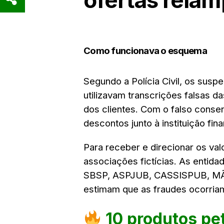
Como funcionava o esquema
Segundo a Polícia Civil, os susp
utilizavam transcrições falsas 
dos clientes. Com o falso conse
descontos junto à instituição fina
Para receber e direcionar os val
associações fictícias. As entid
SBSP, ASPJUB, CASSISPUB, MÃ
estimam que as fraudes ocorri
10 produtos pe