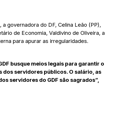
, a governadora do DF, Celina Leão (PP),
ário de Economia, Valdivino de Oliveira, a
erna para apurar as irregularidades.
PGDF busque meios legais para garantir o
dos servidores públicos. O salário, as
dos servidores do GDF são sagrados”,