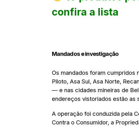
confira a lista
Mandados e investigação
Os mandados foram cumpridos no
Piloto, Asa Sul, Asa Norte, Reca
— e nas cidades mineiras de Belo
endereços vistoriados estão as 
A operação foi conduzida pela 
Contra o Consumidor, a Proprieda