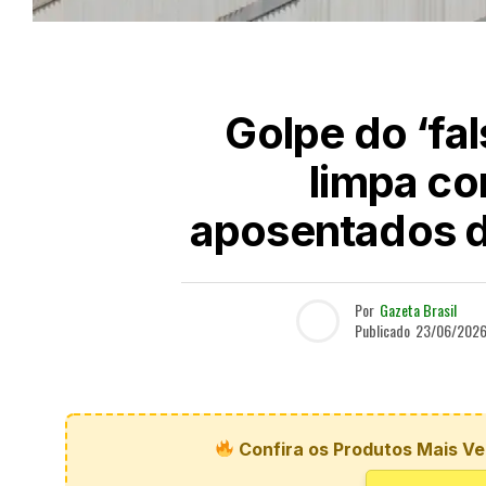
Golpe do ‘fa
limpa co
aposentados d
Por
Gazeta Brasil
Publicado
23/06/202
Confira os Produtos Mais Ve