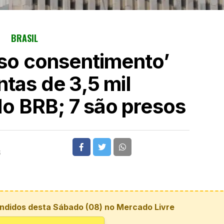
BRASIL
lso consentimento’
ntas de 3,5 mil
o BRB; 7 são presos
6
ndidos desta Sábado (08) no Mercado Livre