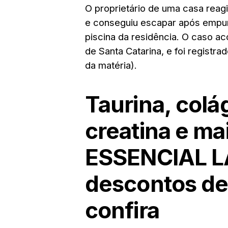
O proprietário de uma casa reagi
e conseguiu escapar após empur
piscina da residência. O caso a
de Santa Catarina, e foi registr
da matéria).
Taurina, col
creatina e ma
ESSENCIAL 
descontos de
confira