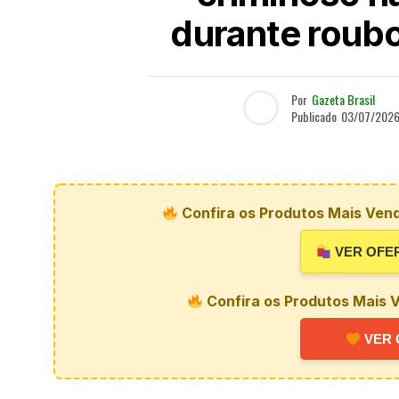
durante roubo
Por
Gazeta Brasil
Publicado
03/07/202
Confira os Produtos Mais Vend
VER OFE
Confira os Produtos Mais V
VER 