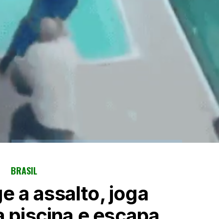
BRASIL
e a assalto, joga
a piscina e escapa