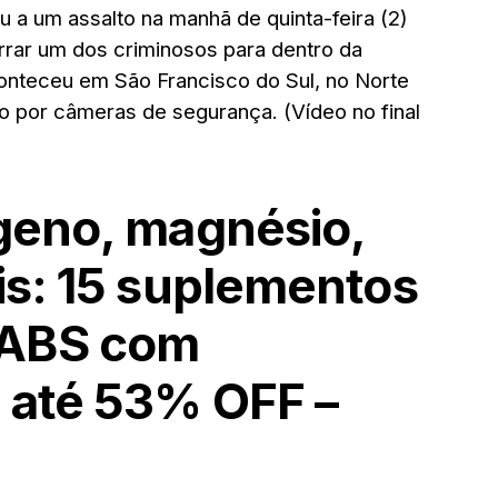
u a um assalto na manhã de quinta-feira (2)
rar um dos criminosos para dentro da
conteceu em São Francisco do Sul, no Norte
ado por câmeras de segurança. (Vídeo no final
ágeno, magnésio,
is: 15 suplementos
LABS com
 até 53% OFF –