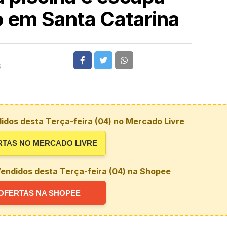
 em Santa Catarina
6
idos desta Terça-feira (04) no Mercado Livre
RTAS NO MERCADO LIVRE
endidos desta Terça-feira (04) na Shopee
OFERTAS NA SHOPEE