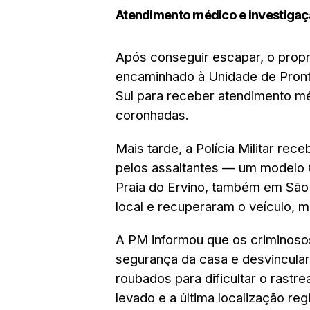
Atendimento médico e investiga
Após conseguir escapar, o proprie
encaminhado à Unidade de Pront
Sul para receber atendimento m
coronhadas.
Mais tarde, a Polícia Militar re
pelos assaltantes — um modelo
Praia do Ervino, também em São F
local e recuperaram o veículo, m
A PM informou que os criminosos
segurança da casa e desvincula
roubados para dificultar o rastr
levado e a última localização re