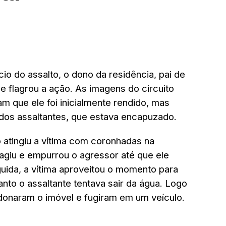
cio do assalto, o dono da residência, pai de
e flagrou a ação. As imagens do circuito
m que ele foi inicialmente rendido, mas
dos assaltantes, que estava encapuzado.
 atingiu a vítima com coronhadas na
eagiu e empurrou o agressor até que ele
guida, a vítima aproveitou o momento para
anto o assaltante tentava sair da água. Logo
donaram o imóvel e fugiram em um veículo.