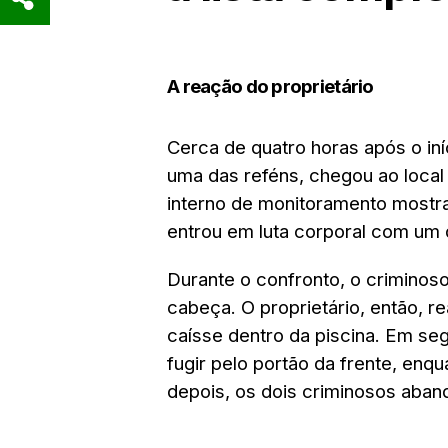
A reação do proprietário
Cerca de quatro horas após o iní
uma das reféns, chegou ao local 
interno de monitoramento mostra
entrou em luta corporal com um 
Durante o confronto, o criminoso
cabeça. O proprietário, então, r
caísse dentro da piscina. Em se
fugir pelo portão da frente, enqu
depois, os dois criminosos aban