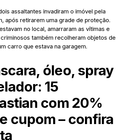
dois assaltantes invadiram o imóvel pela
8h, após retirarem uma grade de proteção.
stavam no local, amarraram as vítimas e
s criminosos também recolheram objetos de
um carro que estava na garagem.
cara, óleo, spray
lador: 15
bastian com 20%
e cupom – confira
ta