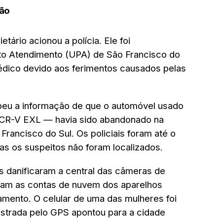
ção
tário acionou a polícia. Ele foi
o Atendimento (UPA) de São Francisco do
édico devido aos ferimentos causados pelas
cebeu a informação de que o automóvel usado
 CR-V EXL — havia sido abandonado na
rancisco do Sul. Os policiais foram até o
as os suspeitos não foram localizados.
 danificaram a central das câmeras de
ram as contas de nuvem dos aparelhos
eamento. O celular de uma das mulheres foi
gistrada pelo GPS apontou para a cidade