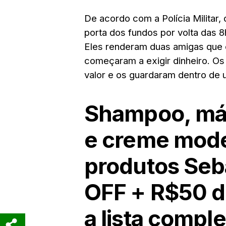
De acordo com a Polícia Militar, 
porta dos fundos por volta das 
Eles renderam duas amigas que e
começaram a exigir dinheiro. O
valor e os guardaram dentro de 
Shampoo, más
e creme mode
produtos Se
OFF + R$50 d
a lista comple