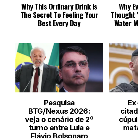
LEIA TAMBÉM
Pesquisa
Ex
BTG/Nexus 2026:
cita
veja o cenário de 2º
cúpul
turno entre Lula e
mat
Flávio Bolsonaro