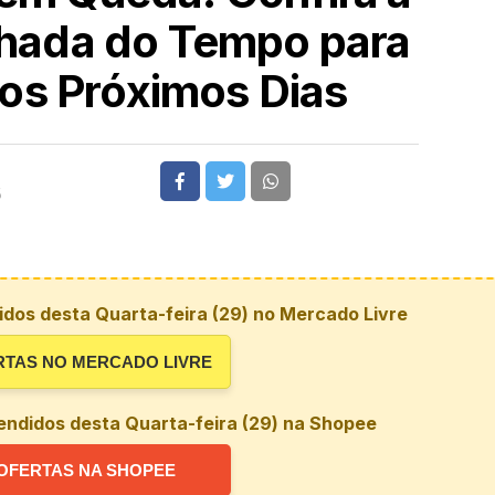
lhada do Tempo para
os Próximos Dias
5
dos desta Quarta-feira (29) no Mercado Livre
RTAS NO MERCADO LIVRE
endidos desta Quarta-feira (29) na Shopee
OFERTAS NA SHOPEE