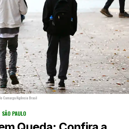
lo Camargo/Agência Brasil
SÃO PAULO
em Queda: Confira a