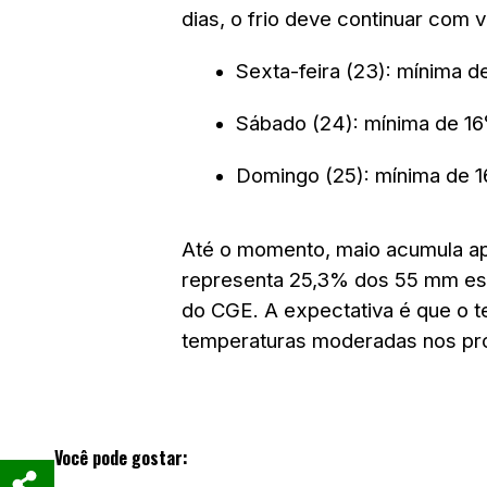
dias, o frio deve continuar com 
Sexta-feira (23): mínima 
Sábado (24): mínima de 1
Domingo (25): mínima de 
Até o momento, maio acumula ap
representa 25,3% dos 55 mm es
do CGE. A expectativa é que o t
temperaturas moderadas nos pró