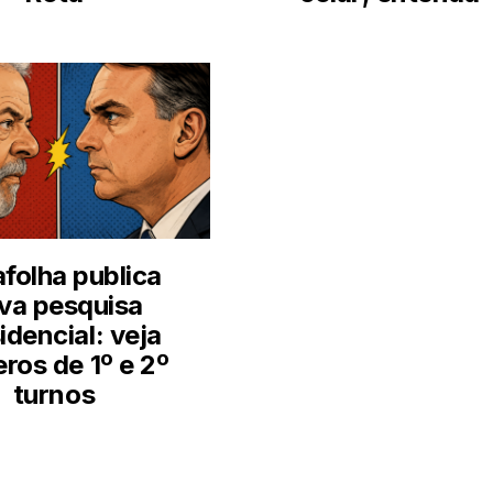
folha publica
va pesquisa
idencial: veja
ros de 1º e 2º
turnos