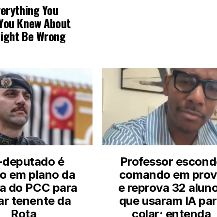
-deputado é
Professor escond
do em plano da
comando em prov
a do PCC para
e reprova 32 alun
ar tenente da
que usaram IA pa
Rota
colar; entenda