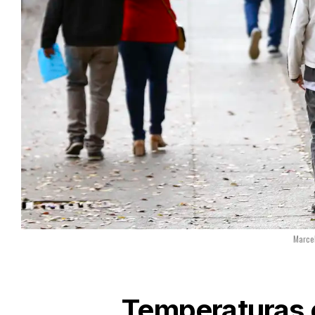
Marce
Temperaturas 