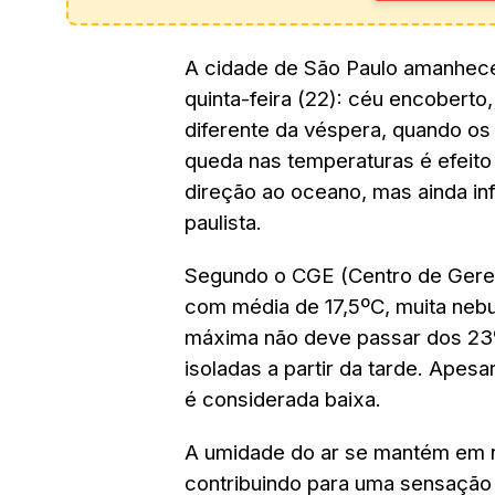
A cidade de São Paulo amanhece
quinta-feira (22): céu encoberto
diferente da véspera, quando o
queda nas temperaturas é efeito 
direção ao oceano, mas ainda infl
paulista.
Segundo o CGE (Centro de Gere
com média de 17,5ºC, muita nebu
máxima não deve passar dos 23º
isoladas a partir da tarde. Apes
é considerada baixa.
A umidade do ar se mantém em n
contribuindo para uma sensação