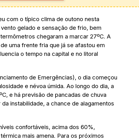
u com o típico clima de outono nesta
, vento gelado e sensação de frio, bem
s termômetros chegaram a marcar 27ºC. A
de uma frente fria que já se afastou em
uencia o tempo na capital e no litoral
nciamento de Emergências), o dia começou
losidade e névoa úmida. Ao longo do dia, a
C, e há previsão de pancadas de chuva
ar da instabilidade, a chance de alagamentos
íveis confortáveis, acima dos 60%,
 térmica mais amena. Para os próximos