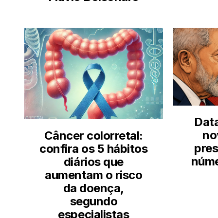
Data
no
Câncer colorretal:
pres
confira os 5 hábitos
núme
diários que
aumentam o risco
da doença,
segundo
especialistas