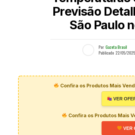
Previsão Deta
São Paulo n
Por
Gazeta Brasil
Publicado
22/05/202
Confira os Produtos Mais Vendi
VER OFE
Confira os Produtos Mais V
VER 