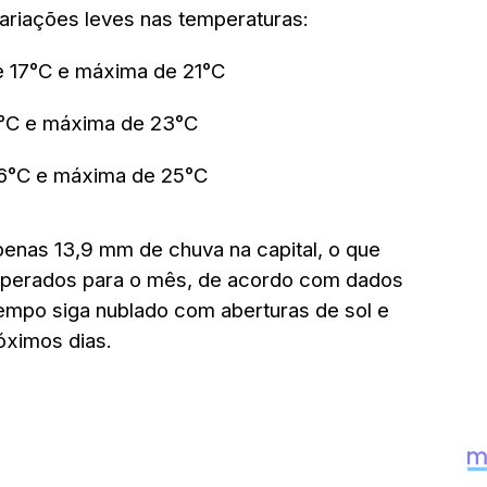
variações leves nas temperaturas:
de 17°C e máxima de 21°C
6°C e máxima de 23°C
16°C e máxima de 25°C
enas 13,9 mm de chuva na capital, o que
perados para o mês, de acordo com dados
empo siga nublado com aberturas de sol e
ximos dias.