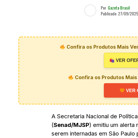
Por
Gazeta Brasil
Publicado
27/09/202
Confira os Produtos Mais Ve
VER OFE
Confira os Produtos Mais
VER 
A Secretaria Nacional de Políti
(
Senad/MJSP
) emitiu um alerta
serem internadas em São Paulo 