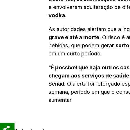
e envolveram adulteração de dif
vodka
.
As autoridades alertam que a i
grave e até a morte
. O risco é 
bebidas, que podem gerar
surto
em um curto período.
“
É possível que haja outros ca
chegam aos serviços de saúde 
Senad. O alerta foi reforçado e
semana, período em que o consu
aumentar.