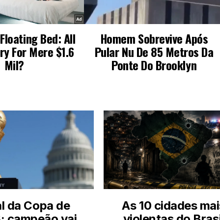
al da Copa de
As 10 cidades mai
: campeão vai
violentas do Brasi