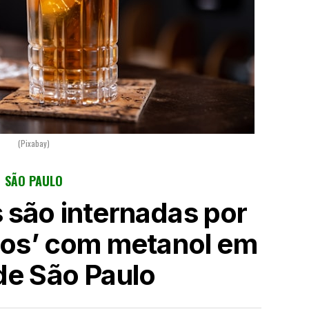
(Pixabay)
SÃO PAULO
são internadas por
dos’ com metanol em
de São Paulo