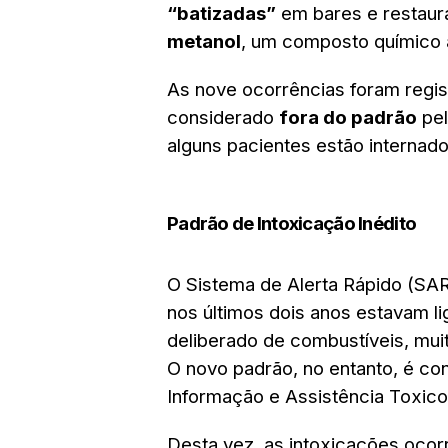
“batizadas”
em bares e restaur
metanol
, um composto químico a
As nove ocorrências foram regi
considerado
fora do padrão
pel
alguns pacientes estão internad
Padrão de Intoxicação Inédito
O Sistema de Alerta Rápido (SAR
nos últimos dois anos estavam 
deliberado de combustíveis, mui
O novo padrão, no entanto, é c
Informação e Assistência Toxico
Desta vez, as intoxicações oco