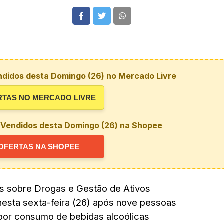
5
ndidos desta Domingo (26) no Mercado Livre
RTAS NO MERCADO LIVRE
 Vendidos desta Domingo (26) na Shopee
OFERTAS NA SHOPEE
cas sobre Drogas e Gestão de Ativos
 nesta sexta-feira (26) após nove pessoas
por consumo de bebidas alcoólicas