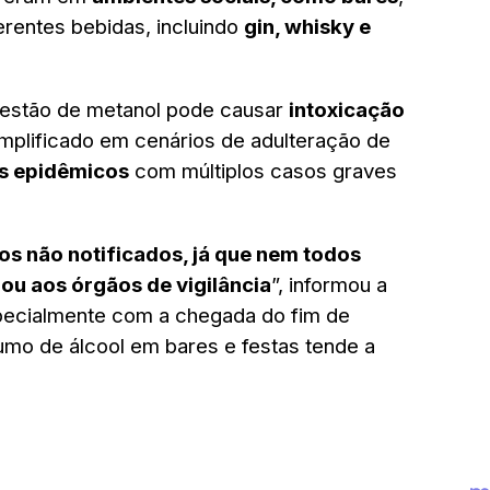
erentes bebidas, incluindo
gin, whisky e
ngestão de metanol pode causar
intoxicação
amplificado em cenários de adulteração de
s epidêmicos
com múltiplos casos graves
sos não notificados, já que nem todos
ou aos órgãos de vigilância
”, informou a
specialmente com a chegada do fim de
mo de álcool em bares e festas tende a