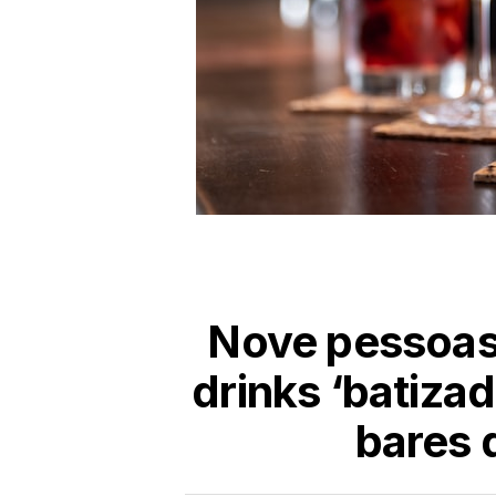
Nove pessoas 
drinks ‘batiza
bares 