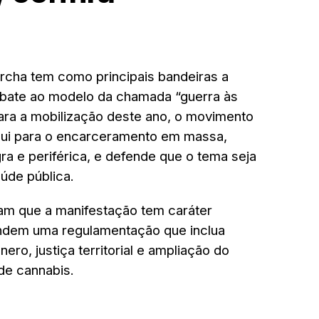
rcha tem como principais bandeiras a
bate ao modelo da chamada “guerra às
ara a mobilização deste ano, o movimento
ribui para o encarceramento em massa,
a e periférica, e defende que o tema seja
úde pública.
m que a manifestação tem caráter
fendem uma regulamentação que inclua
ero, justiça territorial e ampliação do
de cannabis.