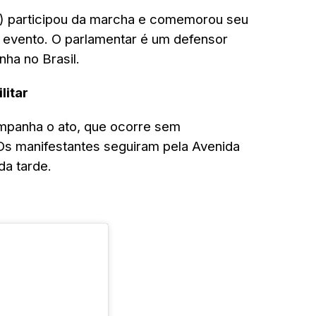
) participou da marcha e comemorou seu
o evento. O parlamentar é um defensor
nha no Brasil.
litar
companha o ato, que ocorre sem
Os manifestantes seguiram pela Avenida
da tarde.