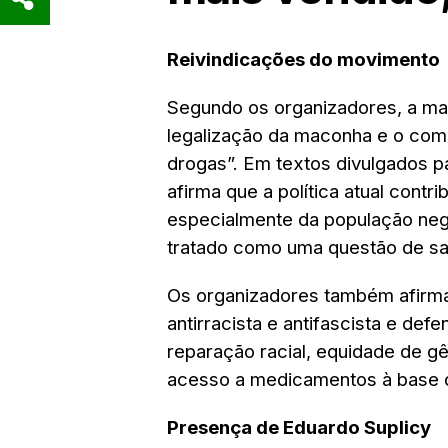
Reivindicações do movimento
Segundo os organizadores, a ma
legalização da maconha e o com
drogas”. Em textos divulgados p
afirma que a política atual cont
especialmente da população negr
tratado como uma questão de sa
Os organizadores também afirma
antirracista e antifascista e de
reparação racial, equidade de gên
acesso a medicamentos à base 
Presença de Eduardo Suplicy