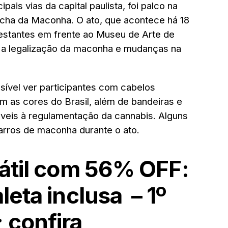
pais vias da capital paulista, foi palco na
rcha da Maconha. O ato, que acontece há 18
estantes em frente ao Museu de Arte de
 a legalização da maconha e mudanças na
sível ver participantes com cabelos
m as cores do Brasil, além de bandeiras e
eis à regulamentação da cannabis. Alguns
rros de maconha durante o ato.
tátil com 56% OFF:
leta inclusa – 1º
 confira