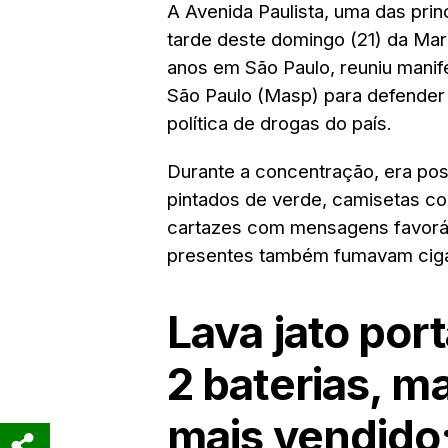
A Avenida Paulista, uma das princi
tarde deste domingo (21) da Ma
anos em São Paulo, reuniu manif
São Paulo (Masp) para defender
política de drogas do país.
Durante a concentração, era pos
pintados de verde, camisetas co
cartazes com mensagens favoráv
presentes também fumavam ciga
Lava jato por
2 baterias, ma
mais vendido;