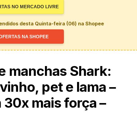
RTAS NO MERCADO LIVRE
endidos desta Quinta-feira (06) na Shopee
OFERTAS NA SHOPEE
e manchas Shark:
vinho, pet e lama –
 30x mais força –