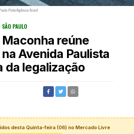
 Paulo Pinto/Agência Brasil
SÃO PAULO
 Maconha reúne
 na Avenida Paulista
 da legalização
dos desta Quinta-feira (06) no Mercado Livre