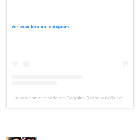
Ver essa foto no Instagram
Um post compartilhado por Georgina Rodríguez (@georginagio)
LEIA TAMBÉM