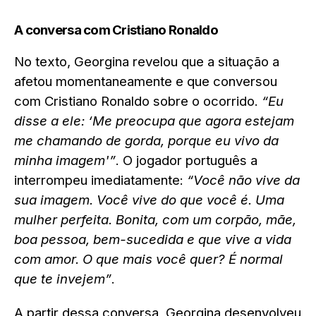
A conversa com Cristiano Ronaldo
No texto, Georgina revelou que a situação a
afetou momentaneamente e que conversou
com Cristiano Ronaldo sobre o ocorrido.
“Eu
disse a ele: ‘Me preocupa que agora estejam
me chamando de gorda, porque eu vivo da
minha imagem'”
. O jogador português a
interrompeu imediatamente:
“Você não vive da
sua imagem. Você vive do que você é. Uma
mulher perfeita. Bonita, com um corpão, mãe,
boa pessoa, bem-sucedida e que vive a vida
com amor. O que mais você quer? É normal
que te invejem”
.
A partir dessa conversa, Georgina desenvolveu