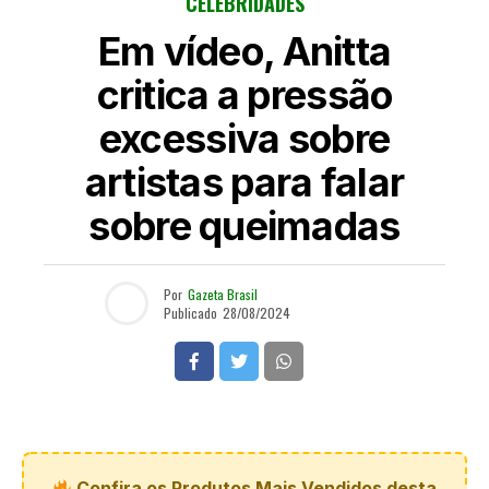
CELEBRIDADES
Em vídeo, Anitta
critica a pressão
excessiva sobre
artistas para falar
sobre queimadas
Por
Gazeta Brasil
Publicado
28/08/2024
Confira os Produtos Mais Vendidos desta