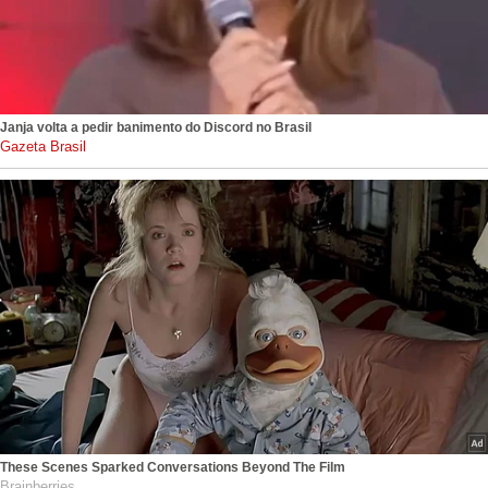
Janja volta a pedir banimento do Discord no Brasil
gazetabrasil.com.br
These Scenes Sparked Conversations Beyond The Film
Brainberries