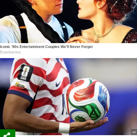
Iconic '90s Entertainment Couples We'll Never Forget
Brainberries