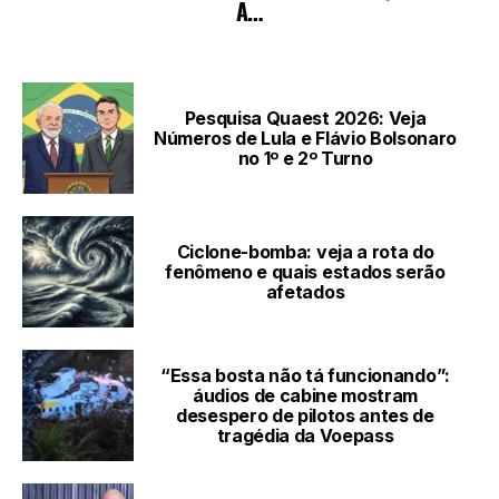
LEIA TAMBÉM
Pesquisa Quaest 2026: Veja
Números de Lula e Flávio Bolsonaro
no 1º e 2º Turno
Ciclone-bomba: veja a rota do
fenômeno e quais estados serão
afetados
“Essa bosta não tá funcionando”:
áudios de cabine mostram
desespero de pilotos antes de
tragédia da Voepass