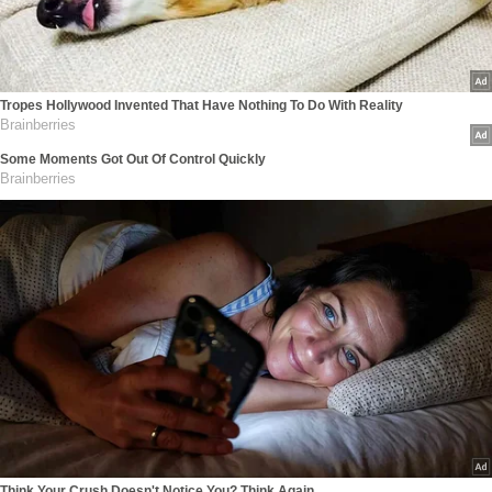
Tropes Hollywood Invented That Have Nothing To Do With Reality
Brainberries
Some Moments Got Out Of Control Quickly
Brainberries
Think Your Crush Doesn't Notice You? Think Again