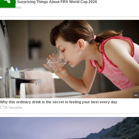
The Most Surprising Things About FIFA World Cup 2026
Brainberries
Why this ordinary drink is the secret to feeling your best every day
CTA favorite