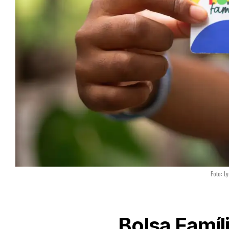
Foto: 
Bolsa Famíl