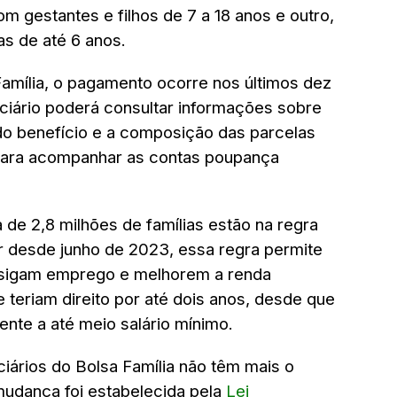
m gestantes e filhos de 7 a 18 anos e outro,
as de até 6 anos.
Família, o pagamento ocorre nos últimos dez
iciário poderá consultar informações sobre
do benefício e a composição das parcelas
 para acompanhar as contas poupança
a de 2,8 milhões de famílias estão na regra
r desde junho de 2023, essa regra permite
nsigam emprego e melhorem a renda
teriam direito por até dois anos, desde que
ente a até meio salário mínimo.
iários do Bolsa Família não têm mais o
udança foi estabelecida pela
Lei