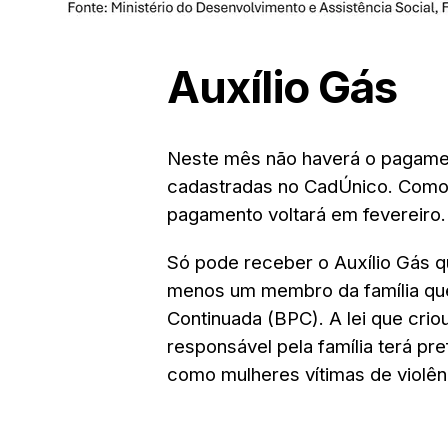
Auxílio Gás
Neste mês não haverá o pagament
cadastradas no CadÚnico. Como 
pagamento voltará em fevereiro.
Só pode receber o Auxílio Gás q
menos um membro da família que
Continuada (BPC). A lei que crio
responsável pela família terá pr
como mulheres vítimas de violên