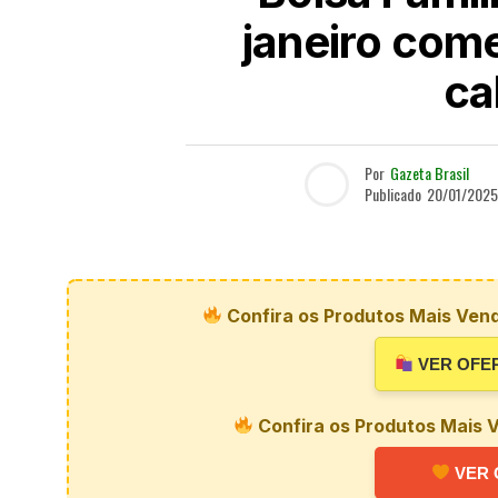
janeiro come
ca
Por
Gazeta Brasil
Publicado
20/01/2025
Confira os Produtos Mais Vend
VER OFE
Confira os Produtos Mais V
VER 