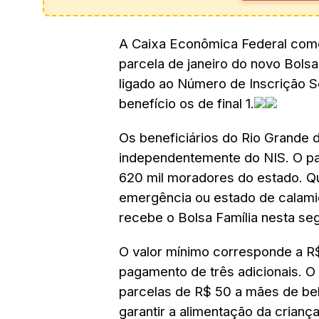
A Caixa Econômica Federal come
parcela de janeiro do novo Bols
ligado ao Número de Inscrição S
benefício os de final 1.
Os beneficiários do Rio Grande
independentemente do NIS. O pa
620 mil moradores do estado. Q
emergência ou estado de calam
recebe o Bolsa Família nesta s
O valor mínimo corresponde a R$
pagamento de três adicionais. O 
parcelas de R$ 50 a mães de be
garantir a alimentação da crian