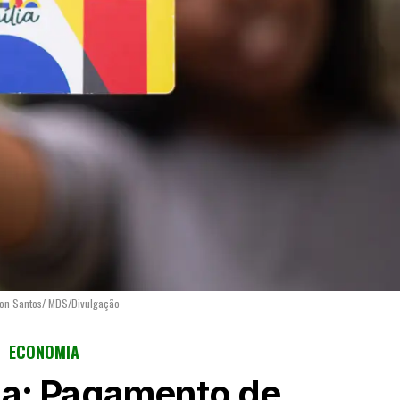
Lyon Santos/ MDS/Divulgação
ECONOMIA
ia: Pagamento de