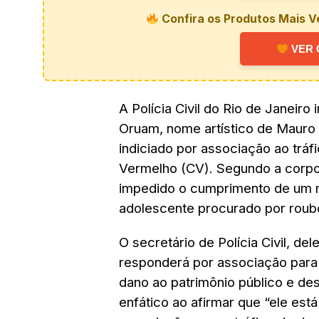
Confira os Produtos Mais V
VER 
A Polícia Civil do Rio de Janeiro
Oruam, nome artístico de Mauro
indiciado por associação ao trá
Vermelho (CV). Segundo a corpor
impedido o cumprimento de um 
adolescente procurado por roubo
O secretário de Polícia Civil, de
responderá por associação para o
dano ao patrimônio público e des
enfático ao afirmar que “ele está