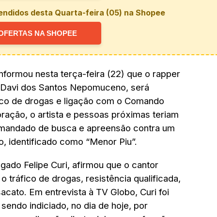
endidos desta Quarta-feira (05) na Shopee
OFERTAS NA SHOPEE
 informou nesta terça-feira (22) que o rapper
 Davi dos Santos Nepomuceno, será
fico de drogas e ligação com o Comando
ação, o artista e pessoas próximas teriam
mandado de busca e apreensão contra um
, identificado como “Menor Piu”.
legado Felipe Curi, afirmou que o cantor
 tráfico de drogas, resistência qualificada,
acato. Em entrevista à TV Globo, Curi foi
 sendo indiciado, no dia de hoje, por