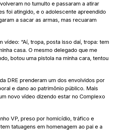
lveram no tumulto e passaram a atirar
s foi atingido, e o adolescente apreendido
hegaram a sacar as armas, mas recuaram
 vídeo: “Aí, tropa, posta isso daí, tropa: tem
a minha casa. O mesmo delegado que me
do, botou uma pistola na minha cara, tentou
 da DRE prenderam um dos envolvidos por
poral e dano ao patrimônio público. Mais
 um novo vídeo dizendo estar no Complexo
inho VP, preso por homicídio, tráfico e
r tem tatuagens em homenagem ao pai e a