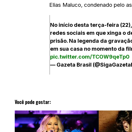
Elias Maluco, condenado pelo as
No início desta terça-feira (22
redes sociais em que xinga o 
prisão. Na legenda da gravação,
em sua casa no momento da fil
pic.twitter.com/TCOW9qeTp0
— Gazeta Brasil (@SigaGazet