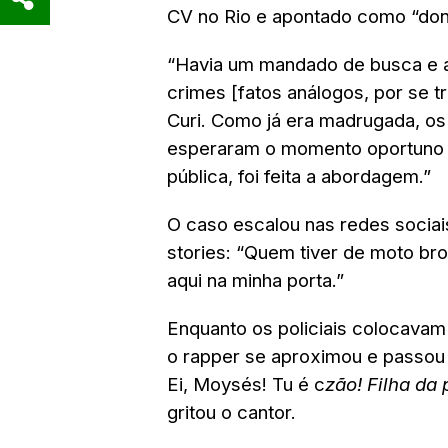
CV no Rio e apontado como “do
“Havia um mandado de busca e a
crimes [fatos análogos, por se tr
Curi. Como já era madrugada, o
esperaram o momento oportuno par
pública, foi feita a abordagem.”
O caso escalou nas redes socia
stories: “Quem tiver de moto bro
aqui na minha porta.”
Enquanto os policiais colocava
o rapper se aproximou e passou 
Ei, Moysés! Tu é c
zão! Filha da 
gritou o cantor.