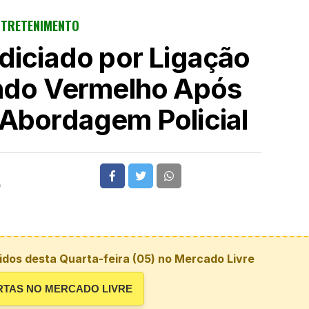
NTRETENIMENTO
diciado por Ligação
do Vermelho Após
Abordagem Policial
5
dos desta Quarta-feira (05) no Mercado Livre
RTAS NO MERCADO LIVRE