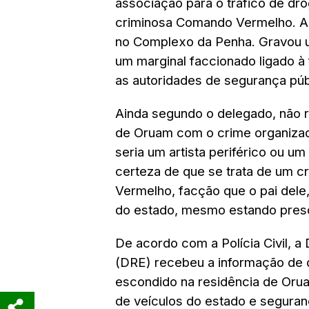
associação para o tráfico de dro
criminosa Comando Vermelho. Ap
no Complexo da Penha. Gravou u
um marginal faccionado ligado 
as autoridades de segurança públi
Ainda segundo o delegado, não 
de Oruam com o crime organizad
seria um artista periférico ou u
certeza de que se trata de um c
Vermelho, facção que o pai dele,
do estado, mesmo estando preso
De acordo com a Polícia Civil, 
(DRE) recebeu a informação de 
escondido na residência de Oru
de veículos do estado e seguran