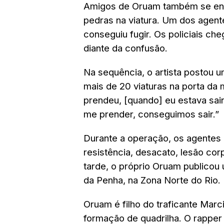
Amigos de Oruam também se envo
pedras na viatura. Um dos agente
conseguiu fugir. Os policiais c
diante da confusão.
Na sequência, o artista postou um
mais de 20 viaturas na porta d
prendeu, [quando] eu estava sain
me prender, conseguimos sair.”
Durante a operação, os agentes
resistência, desacato, lesão cor
tarde, o próprio Oruam publicou
da Penha, na Zona Norte do Rio.
Oruam é filho do traficante Marc
formação de quadrilha. O rappe