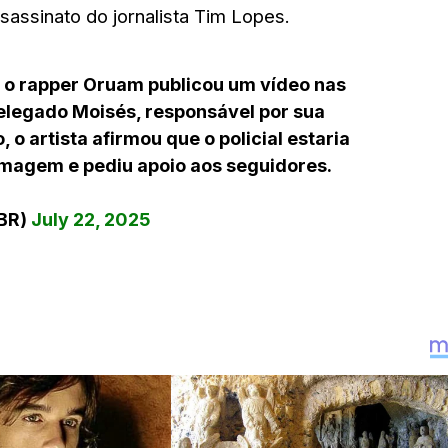
sassinato do jornalista Tim Lopes.
), o rapper Oruam publicou um vídeo nas
delegado Moisés, responsável por sua
 o artista afirmou que o policial estaria
magem e pediu apoio aos seguidores.
aBR)
July 22, 2025