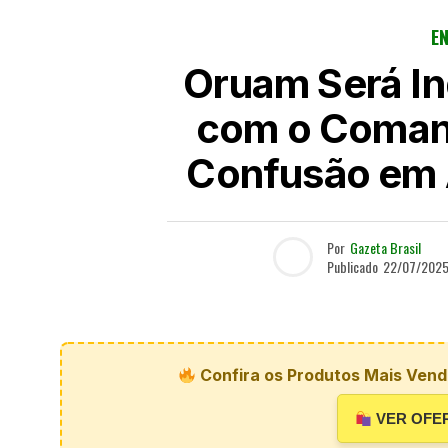
E
Oruam Será In
com o Coman
Confusão em 
Por
Gazeta Brasil
Publicado
22/07/202
Confira os Produtos Mais Vendi
VER OFE