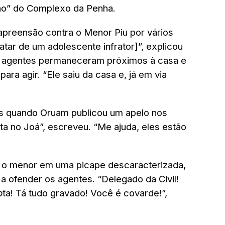
no” do Complexo da Penha.
preensão contra o Menor Piu por vários
atar de um adolescente infrator]”, explicou
s agentes permaneceram próximos à casa e
a agir. “Ele saiu da casa e, já em via
is quando Oruam publicou um apelo nos
ta no Joá”, escreveu. “Me ajuda, eles estão
m o menor em uma picape descaracterizada,
a ofender os agentes. “Delegado da Civil!
p
ta! Tá tudo gravado! Você é covarde!”,