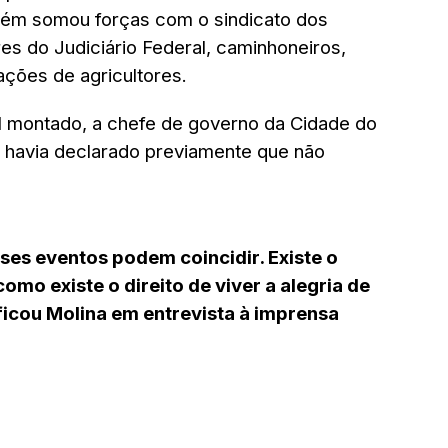
bém somou forças com o sindicato dos
es do Judiciário Federal, caminhoneiros,
ações de agricultores.
l montado, a chefe de governo da Cidade do
á havia declarado previamente que não
ses eventos podem coincidir. Existe o
como existe o direito de viver a alegria de
icou Molina em entrevista à imprensa