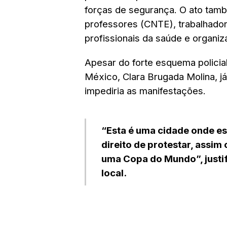
forças de segurança. O ato tam
professores (CNTE), trabalhador
profissionais da saúde e organiz
Apesar do forte esquema policia
México, Clara Brugada Molina, j
impediria as manifestações.
“Esta é uma cidade onde es
direito de protestar, assim 
uma Copa do Mundo”, justif
local.