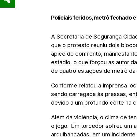
Policiais feridos, metrô fechado e 
A Secretaria de Segurança Cida
que o protesto reuniu dois blo
ápice do confronto, manifestant
estádio, o que forçou as autori
de quatro estações de metrô da 
Conforme relatou a imprensa loca
sendo carregada às pressas, ent
devido a um profundo corte na 
Além da violência, o clima de 
o jogo. Um torcedor sofreu um a
arquibancadas, em um incidente 