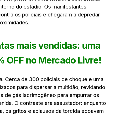
nterno do estádio. Os manifestantes
contra os policiais e chegaram a depredar
roximidades.
tas mais vendidas: uma
% OFF no Mercado Livre!
ta. Cerca de 300 policiais de choque e uma
izados para dispersar a multidão, revidando
s de gás lacrimogêneo para empurrar os
enida. O contraste era assustador: enquanto
a, os gritos e aplausos da torcida ecoavam