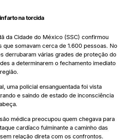
infarto na torcida
dã da Cidade do México (SSC) confirmou
cos que somavam cerca de 1.600 pessoas. No
es derrubaram várias grades de proteção do
dades a determinarem o fechamento imediato
região.
l, uma policial ensanguentada foi vista
rando e saindo de estado de inconsciência
cabeça.
tensão médica preocupou quem chegava para
taque cardíaco fulminante a caminho das
sem relação direta com os confrontos.