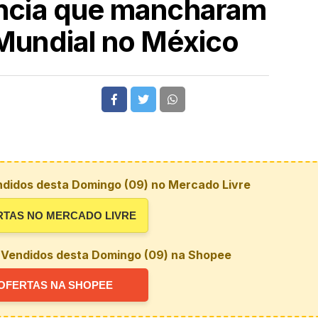
ência que mancharam
 Mundial no México
ndidos desta Domingo (09) no Mercado Livre
RTAS NO MERCADO LIVRE
 Vendidos desta Domingo (09) na Shopee
OFERTAS NA SHOPEE