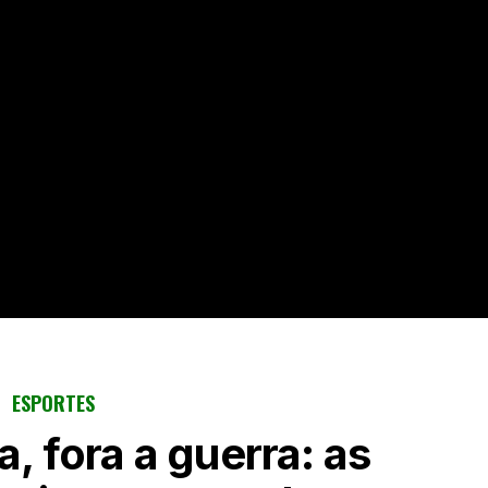
ESPORTES
a, fora a guerra: as