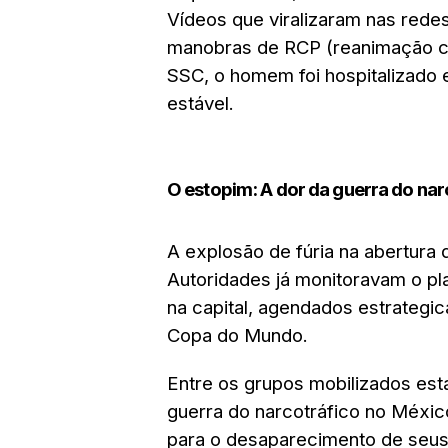
Vídeos que viralizaram nas rede
manobras de RCP (reanimação ca
SSC, o homem foi hospitalizado
estável.
O estopim: A dor da guerra do nar
A explosão de fúria na abertura 
Autoridades já monitoravam o p
na capital, agendados estrategic
Copa do Mundo.
Entre os grupos mobilizados est
guerra do narcotráfico no Méxi
para o desaparecimento de seus 