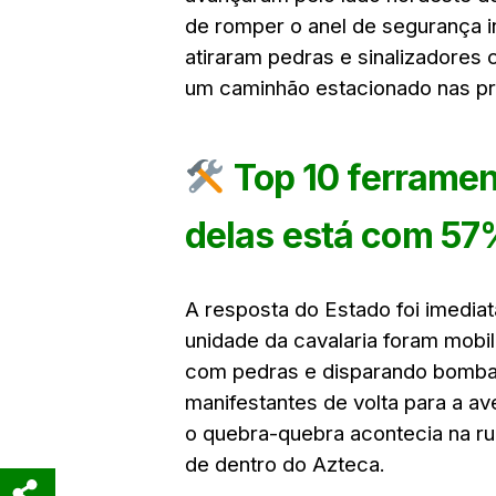
de romper o anel de segurança i
atiraram pedras e sinalizadores 
um caminhão estacionado nas p
Top 10 ferramen
delas está com 57
A resposta do Estado foi imedia
unidade da cavalaria foram mobil
com pedras e disparando bomba
manifestantes de volta para a av
o quebra-quebra acontecia na ru
de dentro do Azteca.