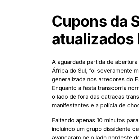
Cupons da 
atualizados 
A aguardada partida de abertur
África do Sul, foi severamente 
generalizada nos arredores do E
Enquanto a festa transcorria nor
o lado de fora das catracas tra
manifestantes e a polícia de cho
Faltando apenas 10 minutos para 
incluindo um grupo dissidente 
avançaram pelo lado nordeste d