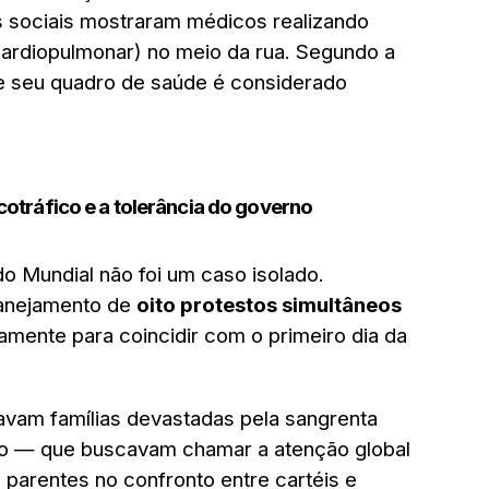
s sociais mostraram médicos realizando
rdiopulmonar) no meio da rua. Segundo a
 e seu quadro de saúde é considerado
cotráfico e a tolerância do governo
do Mundial não foi um caso isolado.
lanejamento de
oito protestos simultâneos
amente para coincidir com o primeiro dia da
avam famílias devastadas pela sangrenta
co — que buscavam chamar a atenção global
parentes no confronto entre cartéis e