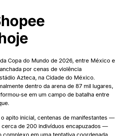
Shopee
hoje
a da Copa do Mundo de 2026, entre México e
manchada por cenas de violência
stádio Azteca, na Cidade do México.
malmente dentro da arena de 87 mil lugares,
nsformou-se em um campo de batalha entre
que.
o apito inicial, centenas de manifestantes —
de cerca de 200 indivíduos encapuzados —
o complexo em uma tentativa coordenada