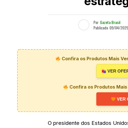
estraté
Por
Gazeta Brasil
Publicado
09/04/202
Confira os Produtos Mais Ve
VER OFE
Confira os Produtos Mais
VER 
O presidente dos Estados Unidos