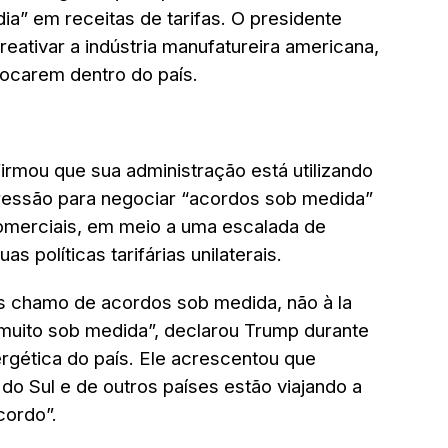
dia” em receitas de tarifas. O presidente
 reativar a indústria manufatureira americana,
ocarem dentro do país.
irmou que sua administração está utilizando
pressão para negociar “acordos sob medida”
omerciais, em meio a uma escalada de
s políticas tarifárias unilaterais.
s chamo de acordos sob medida, não à la
muito sob medida”, declarou Trump durante
rgética do país. Ele acrescentou que
do Sul e de outros países estão viajando a
cordo”.