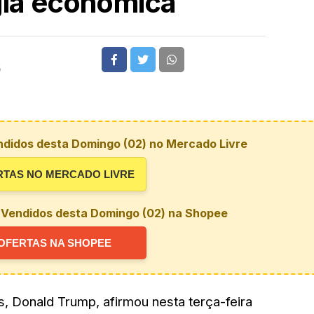
gia econômica
5
ndidos desta Domingo (02) no Mercado Livre
RTAS NO MERCADO LIVRE
 Vendidos desta Domingo (02) na Shopee
OFERTAS NA SHOPEE
, Donald Trump, afirmou nesta terça-feira