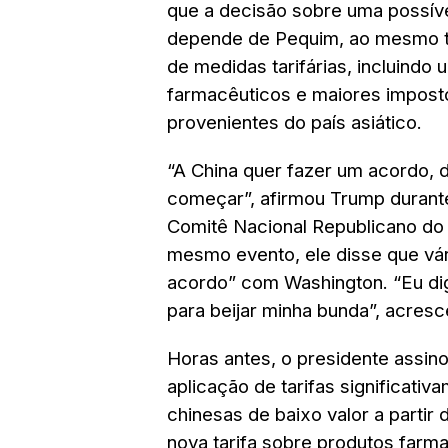
que a decisão sobre uma possív
depende de Pequim, ao mesmo 
de medidas tarifárias, incluindo
farmacêuticos e maiores impost
provenientes do país asiático.
“A China quer fazer um acordo
começar”, afirmou Trump durant
Comitê Nacional Republicano do 
mesmo evento, ele disse que vá
acordo” com Washington. “Eu dig
para beijar minha bunda”, acresc
Horas antes, o presidente assin
aplicação de tarifas significati
chinesas de baixo valor a parti
nova tarifa sobre produtos farmac