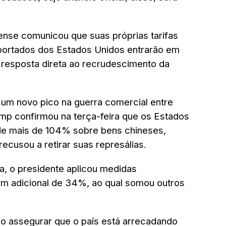
nse comunicou que suas próprias tarifas
portados dos Estados Unidos entrarão em
a resposta direta ao recrudescimento da
um novo pico na guerra comercial entre
mp confirmou na terça-feira que os Estados
 de mais de 104% sobre bens chineses,
ecusou a retirar suas represálias.
, o presidente aplicou medidas
m adicional de 34%, ao qual somou outros
o assegurar que o país está arrecadando