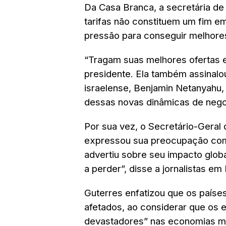
Da Casa Branca, a secretária de 
tarifas não constituem um fim 
pressão para conseguir melhore
“Tragam suas melhores ofertas e
presidente. Ela também assinalou
israelense, Benjamin Netanyahu
dessas novas dinâmicas de nego
Por sua vez, o Secretário-Geral
expressou sua preocupação com 
advertiu sobre seu impacto glob
a perder”, disse a jornalistas em
Guterres enfatizou que os país
afetados, ao considerar que os e
devastadores” nas economias ma