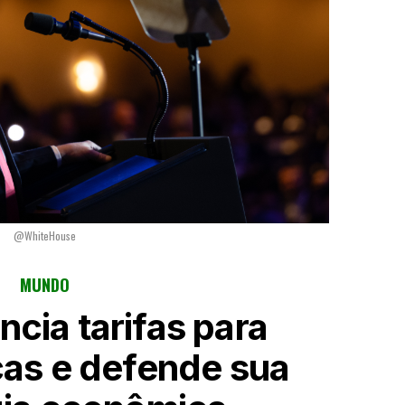
@WhiteHouse
MUNDO
cia tarifas para
as e defende sua