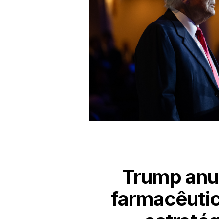
Trump anun
farmacêutic