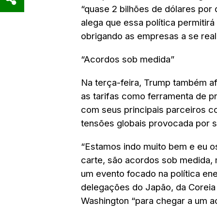
“quase 2 bilhões de dólares por 
alega que essa política permitirá
obrigando as empresas a se real
“Acordos sob medida”
Na terça-feira, Trump também af
as tarifas como ferramenta de 
com seus principais parceiros c
tensões globais provocada por sua
“Estamos indo muito bem e eu o
carte, são acordos sob medida, 
um evento focado na política ene
delegações do Japão, da Coreia 
Washington “para chegar a um a