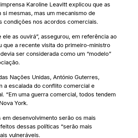
imprensa Karoline Leavitt explicou que as
em si mesmas, mas um mecanismo de
s condições nos acordos comerciais.
 ele as ouvirá”, assegurou, em referência ao
 que a recente visita do primeiro-ministro
, devia ser considerada como um “modelo”
ciação.
 das Nações Unidas, António Guterres,
a escalada do conflito comercial e
al. “Em uma guerra comercial, todos tendem
 Nova York.
es em desenvolvimento serão os mais
feitos dessas políticas “serão mais
is vulneráveis.