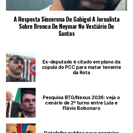
LEIA TAMBÉM
Ex-deputado é citado em plano da
cúpula do PCC para matar tenente
da Rota
Pesquisa BTG/Nexus 2026: veja o
cenário de 2º turno entre Lula e
Flávio Bolsonaro