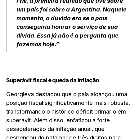
FMI, a primeira reunião que tive sobre
um país foi sobre a Argentina. Naquele
momento, a dúvida era se o país
conseguiria honrar o serviço de sua
dívida. Essa já não é a pergunta que
fazemos hoje.”
Superávit fiscal e queda da inflação
Georgieva destacou que o país alcançou uma
posição fiscal significativamente mais robusta,
transformando o histórico déficit primário em
superávit. Além disso, enfatizou a forte
desaceleração da inflação anual, que
despencou do patamar de três dígitos para