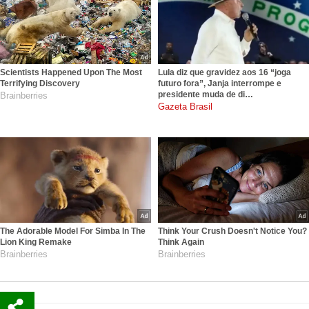
Scientists Happened Upon The Most
Lula diz que gravidez aos 16 “joga
Terrifying Discovery
futuro fora”, Janja interrompe e
presidente muda de di…
Brainberries
gazetabrasil.com.br
The Adorable Model For Simba In The
Think Your Crush Doesn't Notice You?
Lion King Remake
Think Again
Brainberries
Brainberries