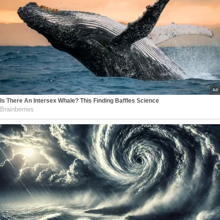
Is There An Intersex Whale? This Finding Baffles Science
Brainberries