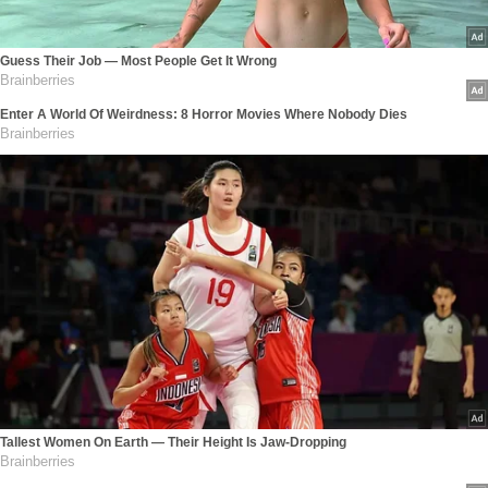
Guess Their Job — Most People Get It Wrong
Brainberries
Enter A World Of Weirdness: 8 Horror Movies Where Nobody Dies
Brainberries
Tallest Women On Earth — Their Height Is Jaw-Dropping
Brainberries