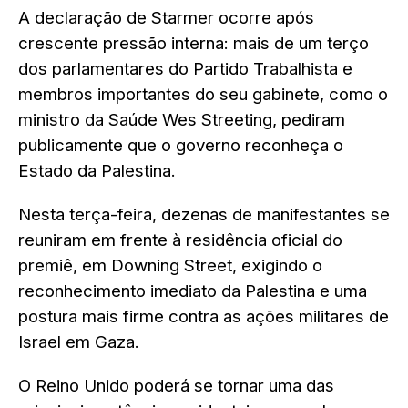
A declaração de Starmer ocorre após
crescente pressão interna: mais de um terço
dos parlamentares do Partido Trabalhista e
membros importantes do seu gabinete, como o
ministro da Saúde Wes Streeting, pediram
publicamente que o governo reconheça o
Estado da Palestina.
Nesta terça-feira, dezenas de manifestantes se
reuniram em frente à residência oficial do
premiê, em Downing Street, exigindo o
reconhecimento imediato da Palestina e uma
postura mais firme contra as ações militares de
Israel em Gaza.
O Reino Unido poderá se tornar uma das