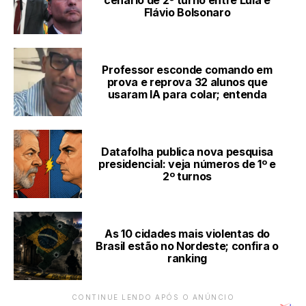
cenário de 2º turno entre Lula e
Flávio Bolsonaro
Professor esconde comando em
prova e reprova 32 alunos que
usaram IA para colar; entenda
Datafolha publica nova pesquisa
presidencial: veja números de 1º e
2º turnos
As 10 cidades mais violentas do
Brasil estão no Nordeste; confira o
ranking
CONTINUE LENDO APÓS O ANÚNCIO