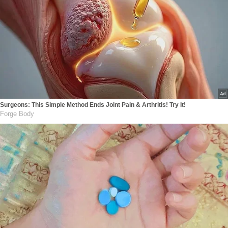
Surgeons: This Simple Method Ends Joint Pain & Arthritis! Try It!
Forge Body