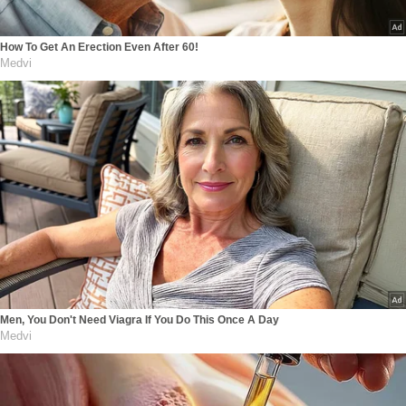
How To Get An Erection Even After 60!
Medvi
Men, You Don't Need Viagra If You Do This Once A Day
Medvi