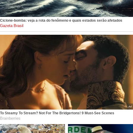
Ciclone-bomba: veja a rota do fenômeno e quais estados serão afetados
gazetabrasil.com.br
To Steamy To Stream? Not For The Bridgertons! 9 Must-See Scenes
Brainberries