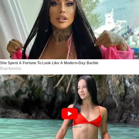
She Spent A Fortune To Look Like A Modern-Day Barbie
Brainberries