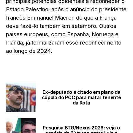
principais potências ocidentais a reconhecer o
Estado Palestino, após o anúncio do presidente
francês Emmanuel Macron de que a França
deve fazê-lo também em setembro. Outros
países europeus, como Espanha, Noruega e
Irlanda, já formalizaram esse reconhecimento
ao longo de 2024.
LEIA TAMBÉM
Ex-deputado é citado em plano da
cúpula do PCC para matar tenente
da Rota
Pesquisa BTG/Nexus 2026: veja o