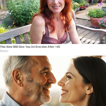
This New Will Give You An Erection After +45
Medvi