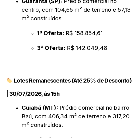
Guarantã (SP):
Prédio comercial no
centro, com 104,65 m² de terreno e 57,13
m² construídos.
1ª Oferta:
R$ 158.854,61
3ª Oferta:
R$ 142.049,48
Lotes Remanescentes (Até 25% de Desconto)
| 30/07/2026, às 15h
Cuiabá (MT):
Prédio comercial no bairro
Baú, com 406,34 m² de terreno e 317,20
m² construídos.