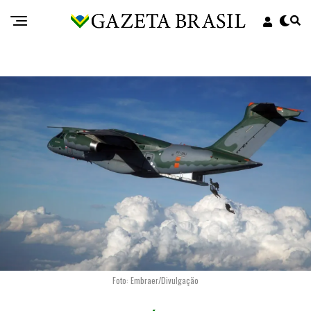
Foto: Embraer/Divulgação