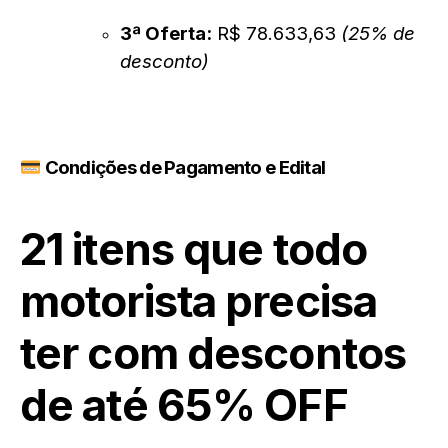
3ª Oferta:
R$ 78.633,63
(25% de
desconto)
Condições de Pagamento e Edital
21 itens que todo
motorista precisa
ter com descontos
de até 65% OFF