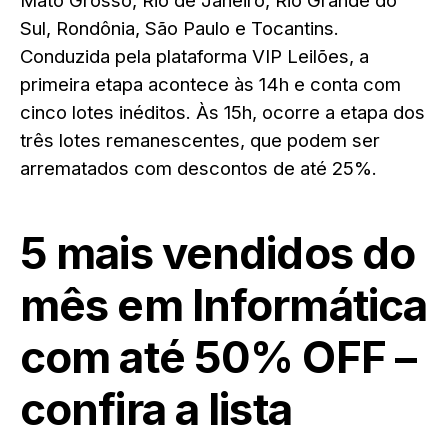
Mato Grosso, Rio de Janeiro, Rio Grande do
Sul, Rondônia, São Paulo e Tocantins.
Conduzida pela plataforma VIP Leilões, a
primeira etapa acontece às 14h e conta com
cinco lotes inéditos. Às 15h, ocorre a etapa dos
três lotes remanescentes, que podem ser
arrematados com descontos de até 25%.
5 mais vendidos do
mês em Informática
com até 50% OFF –
confira a lista