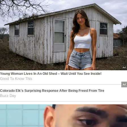
Young Woman Lives In An Old Shed – Wait Until You See Inside!
Good To Know This
Colorado Elk's Surprising Response After Being Freed From Tire
Buzz Day