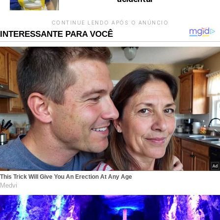
CONTINUE LENDO APÓS O ANÚNCIO
INTERESSANTE PARA VOCÊ
This Trick Will Give You An Erection At Any Age
Medvi