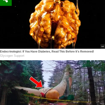
Endocrinologist: If You Have Diabetes, Read This Before It's Removed!
Glycogen Support