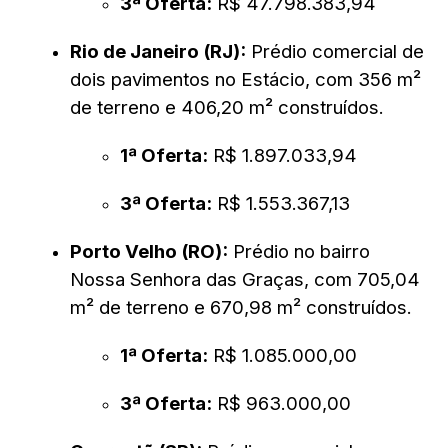
3ª Oferta:
R$ 47.798.383,94
Rio de Janeiro (RJ):
Prédio comercial de
dois pavimentos no Estácio, com 356 m²
de terreno e 406,20 m² construídos.
1ª Oferta:
R$ 1.897.033,94
3ª Oferta:
R$ 1.553.367,13
Porto Velho (RO):
Prédio no bairro
Nossa Senhora das Graças, com 705,04
m² de terreno e 670,98 m² construídos.
1ª Oferta:
R$ 1.085.000,00
3ª Oferta:
R$ 963.000,00