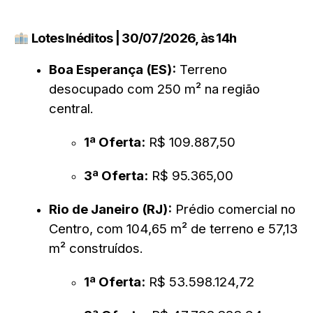
Lotes Inéditos | 30/07/2026, às 14h
Boa Esperança (ES):
Terreno
desocupado com 250 m² na região
central.
1ª Oferta:
R$ 109.887,50
3ª Oferta:
R$ 95.365,00
Rio de Janeiro (RJ):
Prédio comercial no
Centro, com 104,65 m² de terreno e 57,13
m² construídos.
1ª Oferta:
R$ 53.598.124,72