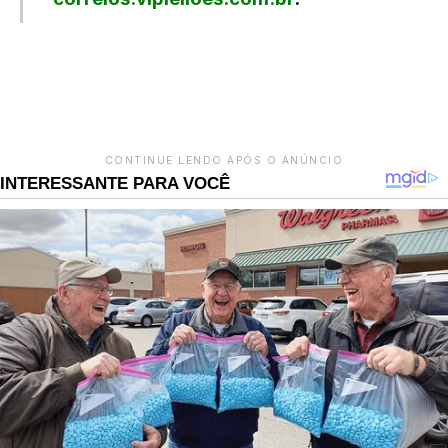
LEIA TAMBÉM
CONTINUE LENDO APÓS O ANÚNCIO
INTERESSANTE PARA VOCÊ