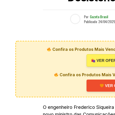
Por
Gazeta Brasil
Publicado
24/04/202
Confira os Produtos Mais Vend
VER OFE
Confira os Produtos Mais V
VER 
O engenheiro Frederico Siqueira
novo ministro das Comunicações,