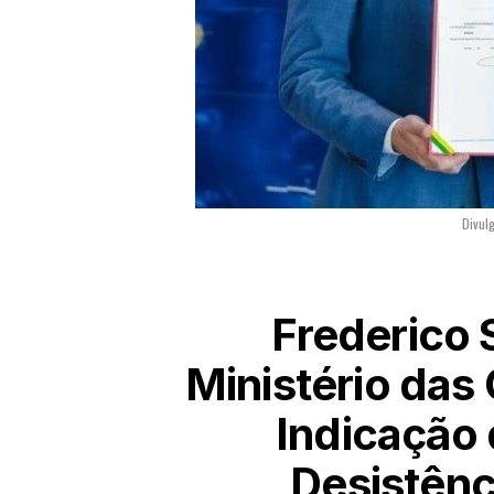
Divul
Frederico 
Ministério da
Indicação 
Desistênc