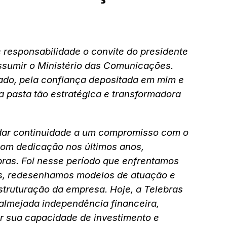
responsabilidade o convite do presidente
assumir o Ministério das Comunicações.
do, pela confiança depositada em mim e
a pasta tão estratégica e transformadora
 dar continuidade a um compromisso com o
 com dedicação nos últimos anos,
bras. Foi nesse período que enfrentamos
es, redesenhamos modelos de atuação e
truturação da empresa. Hoje, a Telebras
 almejada independência financeira,
r sua capacidade de investimento e