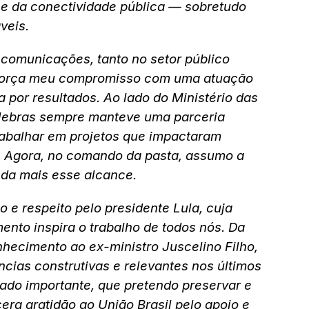
ce da conectividade pública — sobretudo
veis.
lecomunicações, tanto no setor público
 reforça meu compromisso com uma atuação
a por resultados. Ao lado do Ministério das
ebras sempre manteve uma parceria
trabalhar em projetos que impactaram
. Agora, no comando da pasta, assumo a
nda mais esse alcance.
 e respeito pelo presidente Lula, cuja
ento inspira o trabalho de todos nós. Da
ecimento ao ex-ministro Juscelino Filho,
cias construtivas e relevantes nos últimos
ado importante, que pretendo preservar e
cera gratidão ao União Brasil pelo apoio e