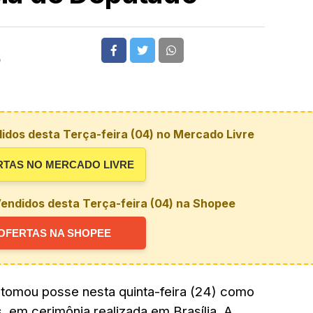
5
idos desta Terça-feira (04) no Mercado Livre
RTAS NO MERCADO LIVRE
endidos desta Terça-feira (04) na Shopee
OFERTAS NA SHOPEE
 tomou posse nesta quinta-feira (24) como
 em cerimônia realizada em Brasília. A