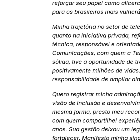
reforçar seu papel como alicer
para os brasileiros mais vulnerá
Minha trajetória no setor de te
quanto na iniciativa privada,
técnica, responsável e orientad
Comunicações, com quem a Tel
sólida, tive a oportunidade de 
positivamente milhões de vidas
responsabilidade de ampliar ai
Quero registrar minha admiração
visão de inclusão e desenvolvim
mesma forma, presto meu reconh
com quem compartilhei experiên
anos. Sua gestão deixou um leg
fortalecer. Manifesto minha sin