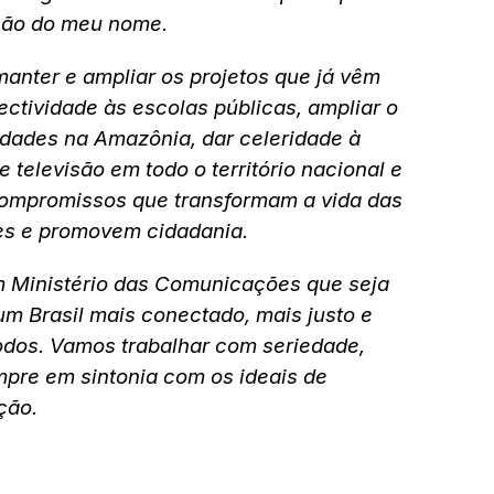
ção do meu nome.
nter e ampliar os projetos que já vêm
ctividade às escolas públicas, ampliar o
dades na Amazônia, dar celeridade à
 televisão em todo o território nacional e
compromissos que transformam a vida das
es e promovem cidadania.
Ministério das Comunicações que seja
um Brasil mais conectado, mais justo e
odos. Vamos trabalhar com seriedade,
mpre em sintonia com os ideais de
ção.