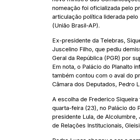
nomeação foi oficializada pelo pr
articulação política liderada pe
(União Brasil-AP).
Ex-presidente da Telebras, Siqu
Juscelino Filho, que pediu demi
Geral da República (PGR) por s
Em nota, o Palácio do Planalto i
também contou com o aval do próp
Câmara dos Deputados, Pedro L
A escolha de Frederico Siqueira 
quarta-feira (23), no Palácio do
presidente Lula, de Alcolumbre, 
de Relações Institucionais, Gleis