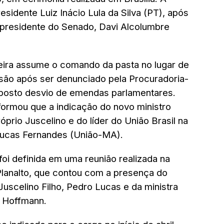
esidente Luiz Inácio Lula da Silva (PT), após
lo presidente do Senado, Davi Alcolumbre
eira assume o comando da pasta no lugar de
ssão após ser denunciado pela Procuradoria-
uposto desvio de emendas parlamentares.
nformou que a indicação do novo ministro
rio Juscelino e do líder do União Brasil na
ucas Fernandes (União-MA).
foi definida em uma reunião realizada na
 Planalto, que contou com a presença do
Juscelino Filho, Pedro Lucas e da ministra
i Hoffmann.