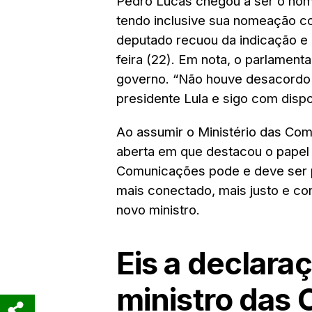
Pedro Lucas chegou a ser o nome 
tendo inclusive sua nomeação co
deputado recuou da indicação e a
feira (22). Em nota, o parlamen
governo. “Não houve desacordo
presidente Lula e sigo com dispos
Ao assumir o Ministério das Com
aberta em que destacou o papel 
Comunicações pode e deve ser p
mais conectado, mais justo e co
novo ministro.
Eis a declara
ministro das