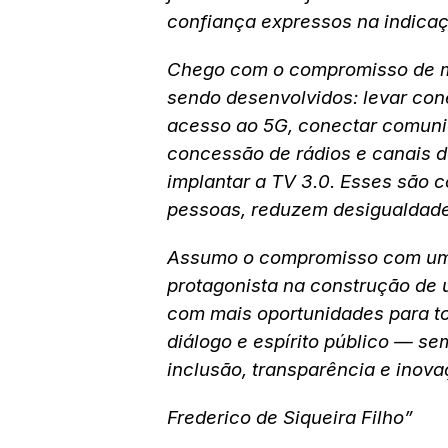
confiança expressos na indica
Chego com o compromisso de ma
sendo desenvolvidos: levar cone
acesso ao 5G, conectar comuni
concessão de rádios e canais de
implantar a TV 3.0. Esses são 
pessoas, reduzem desigualdad
Assumo o compromisso com um 
protagonista na construção de 
com mais oportunidades para t
diálogo e espírito público — se
inclusão, transparência e inova
Frederico de Siqueira Filho”