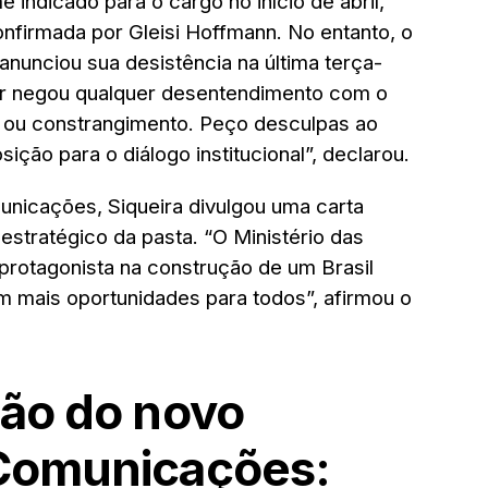
indicado para o cargo no início de abril,
nfirmada por Gleisi Hoffmann. No entanto, o
nunciou sua desistência na última terça-
tar negou qualquer desentendimento com o
 ou constrangimento. Peço desculpas ao
ição para o diálogo institucional”, declarou.
unicações, Siqueira divulgou uma carta
estratégico da pasta. “O Ministério das
rotagonista na construção de um Brasil
m mais oportunidades para todos”, afirmou o
ção do novo
 Comunicações: