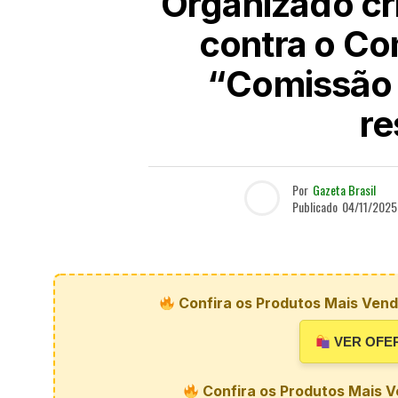
Organizado cr
contra o C
“Comissão 
re
Por
Gazeta Brasil
Publicado
04/11/2025
Confira os Produtos Mais Vendi
VER OFE
Confira os Produtos Mais V