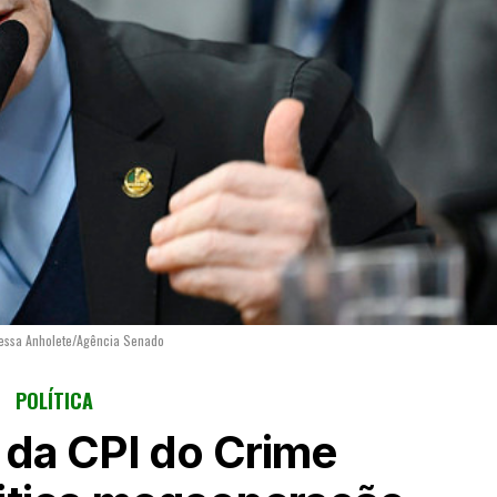
ressa Anholete/Agência Senado
POLÍTICA
 da CPI do Crime