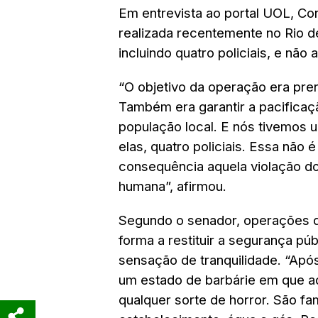
Em entrevista ao portal UOL, Con
realizada recentemente no Rio d
incluindo quatro policiais, e não 
“O objetivo da operação era pren
Também era garantir a pacificaçã
população local. E nós tivemos u
elas, quatro policiais. Essa não
consequência aquela violação do 
humana”, afirmou.
Segundo o senador, operações 
forma a restituir a segurança pú
sensação de tranquilidade. “Apó
um estado de barbárie em que aq
qualquer sorte de horror. São fa