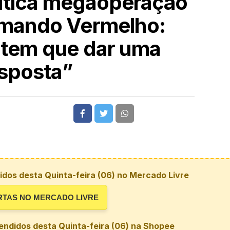
itica megaoperação
omando Vermelho:
tem que dar uma
sposta”
dos desta Quinta-feira (06) no Mercado Livre
RTAS NO MERCADO LIVRE
endidos desta Quinta-feira (06) na Shopee