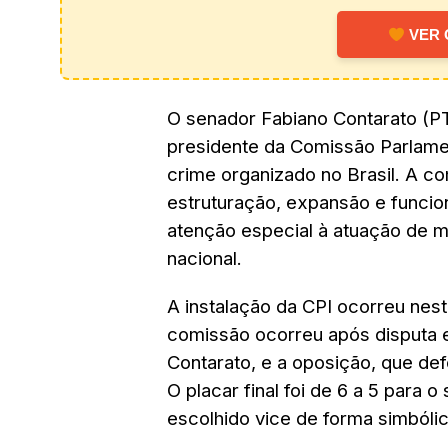
VER 
O senador Fabiano Contarato (PT-
presidente da Comissão Parlament
crime organizado no Brasil. A c
estruturação, expansão e funci
atenção especial à atuação de mi
nacional.
A instalação da CPI ocorreu nest
comissão ocorreu após disputa e
Contarato, e a oposição, que d
O placar final foi de 6 a 5 para 
escolhido vice de forma simbóli