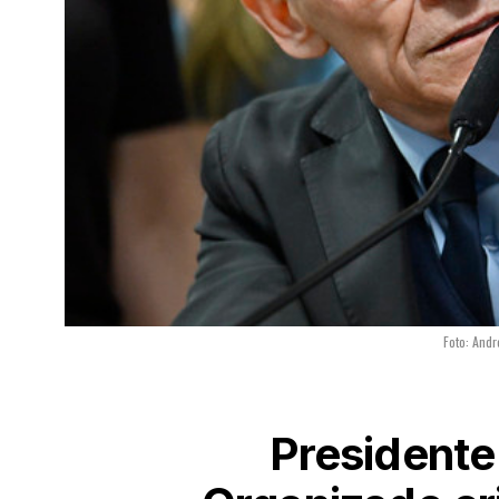
Foto: And
Presidente