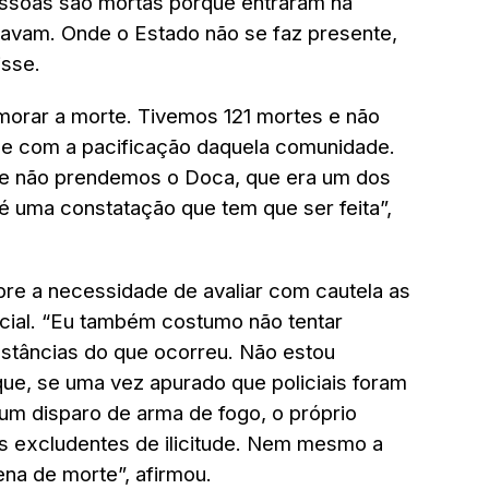
essoas são mortas porque entraram na
vam. Onde o Estado não se faz presente,
isse.
morar a morte. Tivemos 121 mortes e não
de com a pacificação daquela comunidade.
s e não prendemos o Doca, que era um dos
é uma constatação que tem que ser feita”,
e a necessidade de avaliar com cautela as
icial. “Eu também costumo não tentar
nstâncias do que ocorreu. Não estou
que, se uma vez apurado que policiais foram
um disparo de arma de fogo, o próprio
 excludentes de ilicitude. Nem mesmo a
ena de morte”, afirmou.