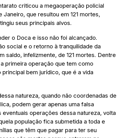
tarato criticou a megaoperação policial
e Janeiro, que resultou em 121 mortes,
atingiu seus principais alvos.
der o Doca e isso não foi alcançado.
o social e o retorno à tranquilidade da
m saldo, infelizmente, de 121 mortes. Dentre
 é a primeira operação que tem como
principal bem jurídico, que é a vida
dessa natureza, quando não coordenadas de
blica, podem gerar apenas uma falsa
s eventuais operações dessa natureza, volta
uela população fica submetida a toda e
mílias que têm que pagar para ter seu