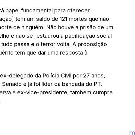
rá papel fundamental para oferecer
ação] tem um saldo de 121 mortes que não
 morte de ninguém. Não houve a prisão de um
o e não se restaurou a pacificação social
tudo passa e o terror volta. A proposição
érito tem que dar uma resposta à
ex-delegado da Polícia Civil por 27 anos,
Senado e já foi líder da bancada do PT.
serva e ex-vice-presidente, também cumpre
.