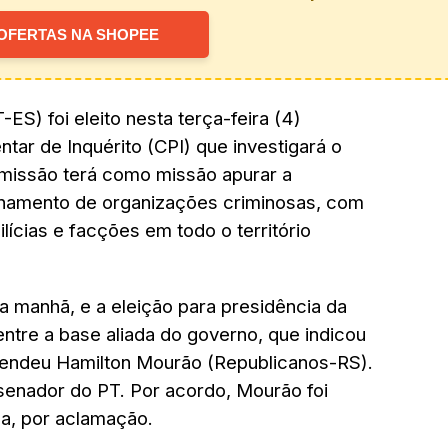
OFERTAS NA SHOPEE
ES) foi eleito nesta terça-feira (4)
ar de Inquérito (CPI) que investigará o
omissão terá como missão apurar a
onamento de organizações criminosas, com
lícias e facções em todo o território
a manhã, e a eleição para presidência da
ntre a base aliada do governo, que indicou
efendeu Hamilton Mourão (Republicanos-RS).
o senador do PT. Por acordo, Mourão foi
ca, por aclamação.