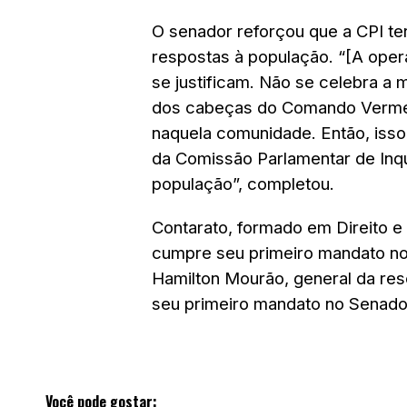
O senador reforçou que a CPI te
respostas à população. “[A oper
se justificam. Não se celebra a
dos cabeças do Comando Vermelh
naquela comunidade. Então, isso 
da Comissão Parlamentar de Inqu
população”, completou.
Contarato, formado em Direito e 
cumpre seu primeiro mandato no 
Hamilton Mourão, general da re
seu primeiro mandato no Senado