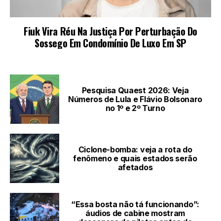
LEIA TAMBÉM
Pesquisa Quaest 2026: Veja
Números de Lula e Flávio Bolsonaro
no 1º e 2º Turno
Ciclone-bomba: veja a rota do
fenômeno e quais estados serão
afetados
“Essa bosta não tá funcionando”:
áudios de cabine mostram