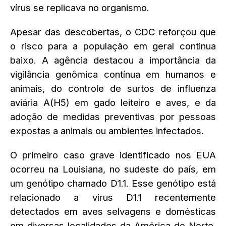
vírus se replicava no organismo.
Apesar das descobertas, o CDC reforçou que
o risco para a população em geral continua
baixo. A agência destacou a importância da
vigilância genômica contínua em humanos e
animais, do controle de surtos de influenza
aviária A(H5) em gado leiteiro e aves, e da
adoção de medidas preventivas por pessoas
expostas a animais ou ambientes infectados.
O primeiro caso grave identificado nos EUA
ocorreu na Louisiana, no sudeste do país, em
um genótipo chamado D1.1. Esse genótipo está
relacionado a vírus D1.1 recentemente
detectados em aves selvagens e domésticas
em diversas localidades da América do Norte,