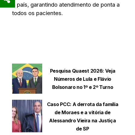
o país, garantindo atendimento de ponta a
todos os pacientes.
LEIA TAMBÉM
Pesquisa Quaest 2026: Veja
Números de Lula e Flávio
Bolsonaro no 1º e 2º Turno
Caso PCC: A derrota da família
de Moraes e a vitória de
Alessandro Vieira na Justiça
de SP