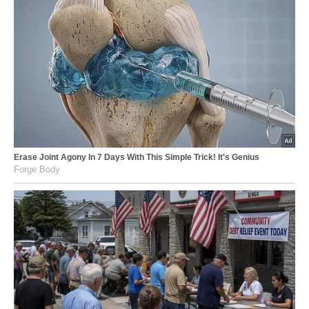
Erase Joint Agony In 7 Days With This Simple Trick! It's Genius
Forge Body