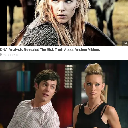
DNA Analysis Revealed The Sick Truth About Ancient Vikings
Brainberries