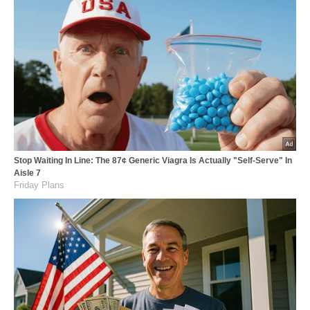
Stop Waiting In Line: The 87¢ Generic Viagra Is Actually "Self-Serve" In
Aisle 7
Friday Plans