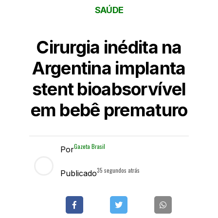
SAÚDE
Cirurgia inédita na
Argentina implanta
stent bioabsorvível
em bebê prematuro
Gazeta Brasil
Por
35 segundos atrás
Publicado