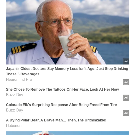
Japan's Oldest Doctors Say Memory Loss Isn't Age: Just Stop Drinking
These 3 Beverages
Neuromind Pro
She Chose To Remove The Tattoos On Her Face. Look At Her Now
Buzz Day
Colorado Elk's Surprising Response After Being Freed From Tire
Buzz Day
A Dying Polar Bear, A Brave Man… Then, The Unthinkable!
Haberion