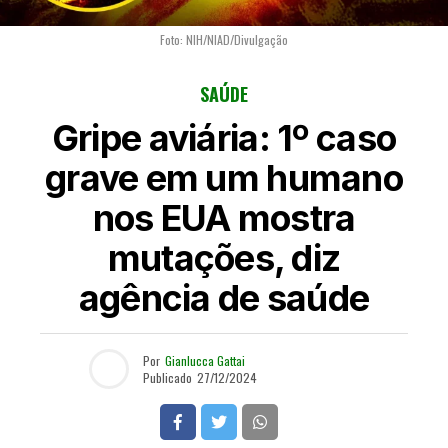
Foto: NIH/NIAD/Divulgação
SAÚDE
Gripe aviária: 1º caso
grave em um humano
nos EUA mostra
mutações, diz
agência de saúde
Por
Gianlucca Gattai
Publicado
27/12/2024