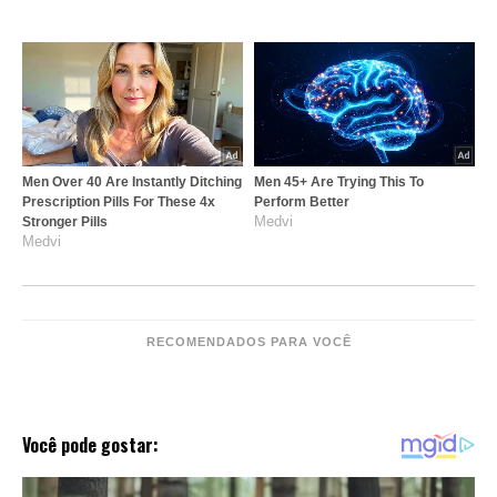
Men Over 40 Are Instantly Ditching
Men 45+ Are Trying This To
Prescription Pills For These 4x
Perform Better
Medvi
Stronger Pills
Medvi
RECOMENDADOS PARA VOCÊ