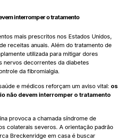
devem interromper o tratamento
ntos mais prescritos nos Estados Unidos,
de receitas anuais. Além do tratamento de
lamente utilizada para mitigar dores
s nervos decorrentes da diabetes
ontrole da fibromialgia.
 saúde e médicos reforçam um aviso vital:
os
dio não devem interromper o tratamento
etina provoca a chamada síndrome de
os colaterais severos. A orientação padrão
rca Breckenridge em casa é buscar