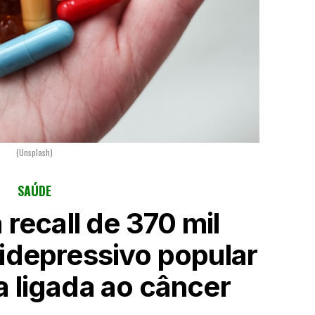
(Unsplash)
SAÚDE
recall de 370 mil
tidepressivo popular
a ligada ao câncer