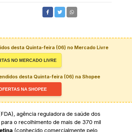
dos desta Quinta-feira (06) no Mercado Livre
RTAS NO MERCADO LIVRE
endidos desta Quinta-feira (06) na Shopee
OFERTAS NA SHOPEE
(FDA), agência reguladora de saúde dos
a para o recolhimento de mais de 370 mil
etina
(conhecido comercialmente pelo