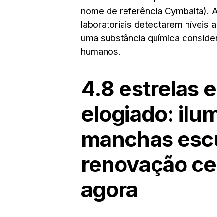
nome de referência Cymbalta). A
laboratoriais detectarem níveis 
uma substância química conside
humanos.
4.8 estrelas 
elogiado: ilu
manchas esc
renovação cel
agora