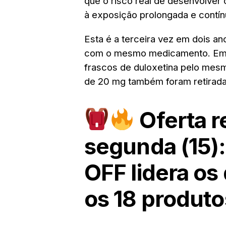
que o risco real de desenvolver
à exposição prolongada e contín
Esta é a terceira vez em dois an
com o mesmo medicamento. Em abr
frascos de duloxetina pelo mesm
de 20 mg também foram retirad
Oferta 
segunda (15)
OFF lidera os
os 18 produto