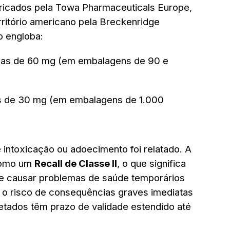
abricados pela Towa Pharmaceuticals Europe,
rritório americano pela Breckenridge
o engloba:
as de 60 mg (em embalagens de 90 e
s de 30 mg (em embalagens de 1.000
intoxicação ou adoecimento foi relatado. A
 como um
Recall de Classe II
, o que significa
e causar problemas de saúde temporários
s o risco de consequências graves imediatas
fetados têm prazo de validade estendido até