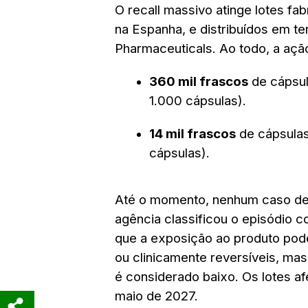
O recall massivo atinge lotes f
na Espanha, e distribuídos em te
Pharmaceuticals. Ao todo, a açã
360 mil frascos
de cápsul
1.000 cápsulas).
14 mil frascos
de cápsula
cápsulas).
Até o momento, nenhum caso de 
agência classificou o episódio
que a exposição ao produto pod
ou clinicamente reversíveis, ma
é considerado baixo. Os lotes a
maio de 2027.