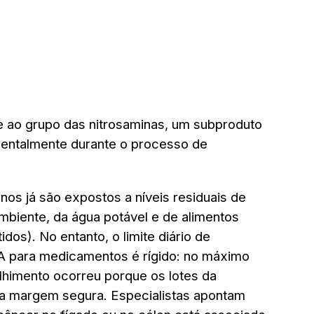
 ao grupo das nitrosaminas, um subproduto
dentalmente durante o processo de
nos já são expostos a níveis residuais de
mbiente, da água potável e de alimentos
os). No entanto, o limite diário de
A para medicamentos é rígido: no máximo
lhimento ocorreu porque os lotes da
a margem segura. Especialistas apontam