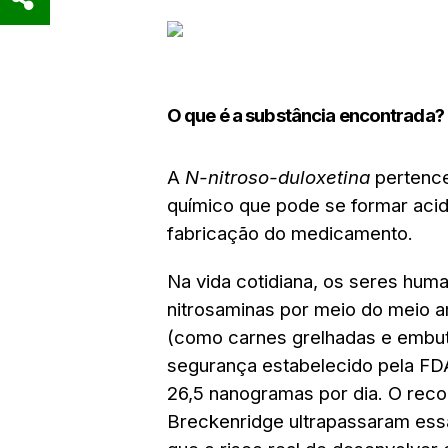
O que é a substância encontrada?
A
N-nitroso-duloxetina
pertence
químico que pode se formar aci
fabricação do medicamento.
Na vida cotidiana, os seres huma
nitrosaminas por meio do meio a
(como carnes grelhadas e embutid
segurança estabelecido pela FD
26,5 nanogramas por dia. O reco
Breckenridge ultrapassaram ess