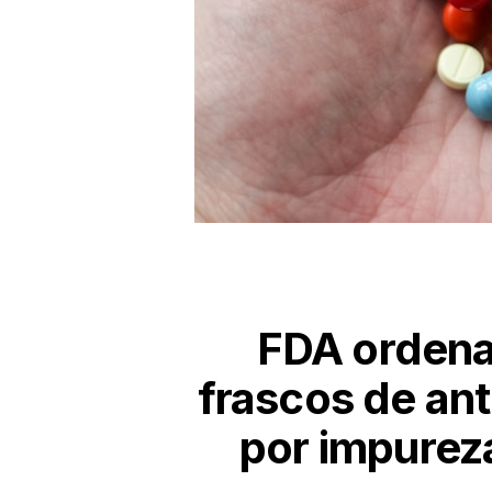
FDA ordena 
frascos de an
por impurez