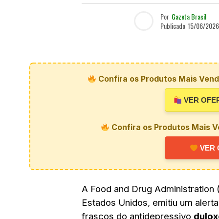
Por
Gazeta Brasil
Publicado
15/06/2026
Confira os Produtos Mais Vendi
VER OFE
Confira os Produtos Mais V
VER 
A Food and Drug Administration 
Estados Unidos, emitiu um alert
frascos do antidepressivo
dulox