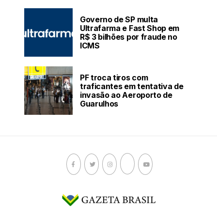
Governo de SP multa
Ultrafarma e Fast Shop em
R$ 3 bilhões por fraude no
ICMS
PF troca tiros com
traficantes em tentativa de
invasão ao Aeroporto de
Guarulhos