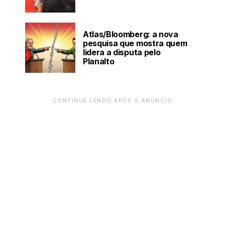
Atlas/Bloomberg: a nova
pesquisa que mostra quem
lidera a disputa pelo
Planalto
CONTINUE LENDO APÓS O ANÚNCIO