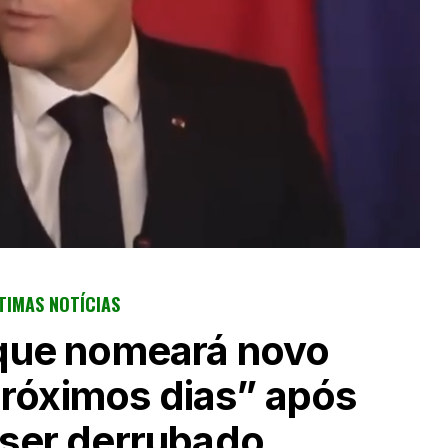
TIMAS NOTÍCIAS
que nomeará novo
róximos dias” após
ser derrubado