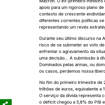
Macron. O ex-primeiro-ministro 
apoio para um rigoroso plano de
contexto de crescente endividam
diferentes correntes políticas se
representando um revés estratég
Durante seu último discurso na 
risco de se submeter ao voto de
enfrentar o agravamento da situa
uma decisão… A submissão à dívi
Dominados pelas armas, ou dom
os casos, perdemos nossa liberd
No fim do primeiro trimestre de 
trilhões de euros, equivalente a
O serviço da dívida representa 
o déficit chegou a 5,8% do PIB 