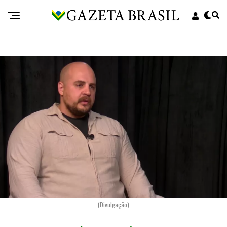
(Divulgação)