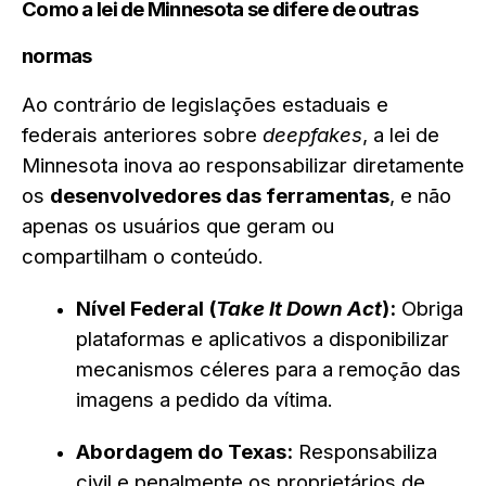
Como a lei de Minnesota se difere de outras
normas
Ao contrário de legislações estaduais e
federais anteriores sobre
deepfakes
, a lei de
Minnesota inova ao responsabilizar diretamente
os
desenvolvedores das ferramentas
, e não
apenas os usuários que geram ou
compartilham o conteúdo.
Nível Federal (
Take It Down Act
):
Obriga
plataformas e aplicativos a disponibilizar
mecanismos céleres para a remoção das
imagens a pedido da vítima.
Abordagem do Texas:
Responsabiliza
civil e penalmente os proprietários de