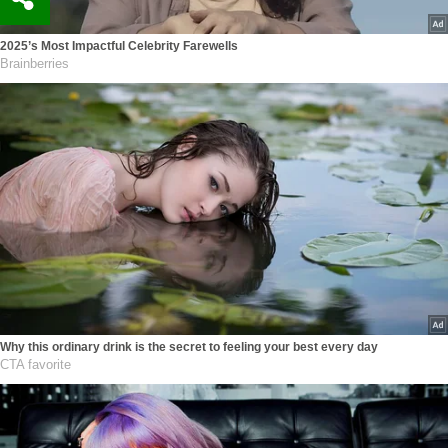
2025’s Most Impactful Celebrity Farewells
Brainberries
Why this ordinary drink is the secret to feeling your best every day
CTA favorite