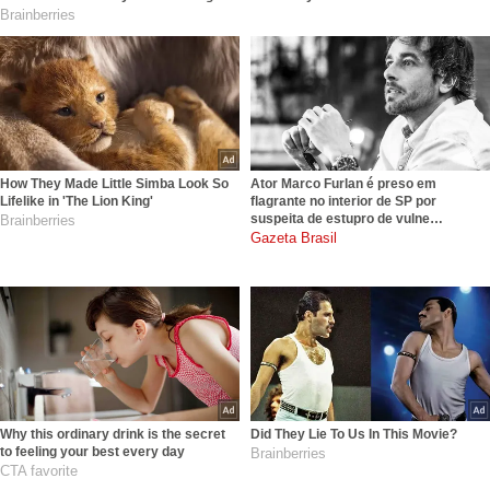
Brainberries
How They Made Little Simba Look So
Ator Marco Furlan é preso em
Lifelike in 'The Lion King'
flagrante no interior de SP por
suspeita de estupro de vulne…
Brainberries
gazetabrasil.com.br
Why this ordinary drink is the secret
Did They Lie To Us In This Movie?
to feeling your best every day
Brainberries
CTA favorite