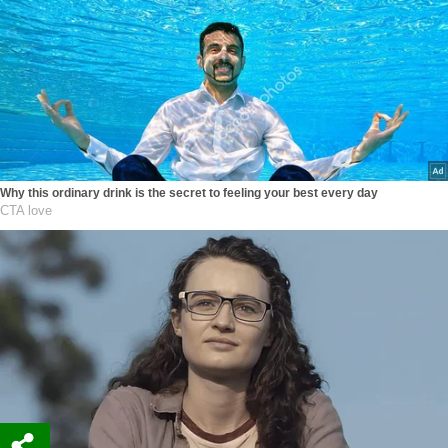
Why this ordinary drink is the secret to feeling your best every day
CTA love