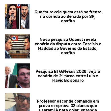
Quaest revela quem está na frente
na corrida ao Senado por SP;
confira
Nova pesquisa Quaest revela
cenário da disputa entre Tarcísio e
Haddad ao Governo do Estado;
confira
Pesquisa BTG/Nexus 2026: veja o
cenário de 2º turno entre Lula e
Flávio Bolsonaro
Professor esconde comando em
prova e reprova 32 alunos que
usaram IA para colar; entenda