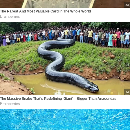
The Rarest And Most Valuable Card In The Whole World
Brainberries
The Massive Snake That's Redefining 'Giant'—Bigger Than Anacondas
Brainberries