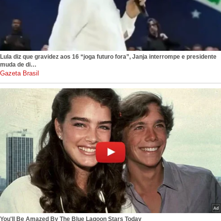
Lula diz que gravidez aos 16 “joga futuro fora”, Janja interrompe e presidente
muda de di…
gazetabrasil.com.br
You'll Be Amazed By The Blue Lagoon Stars Today