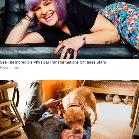
See The Incredible Physical Transformations Of These Stars
Brainberries