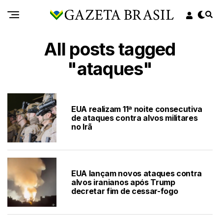
All posts tagged
"ataques"
EUA realizam 11ª noite consecutiva
de ataques contra alvos militares
no Irã
EUA lançam novos ataques contra
alvos iranianos após Trump
decretar fim de cessar-fogo