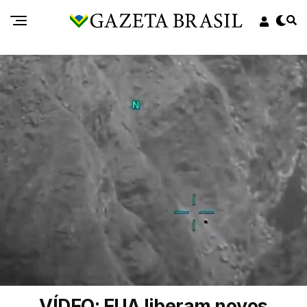
VÍDEO: EUA liberam novos