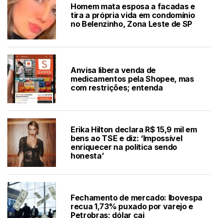
Homem mata esposa a facadas e
tira a própria vida em condomínio
no Belenzinho, Zona Leste de SP
Anvisa libera venda de
medicamentos pela Shopee, mas
com restrições; entenda
Erika Hilton declara R$ 15,9 mil em
bens ao TSE e diz: ‘Impossível
enriquecer na política sendo
honesta’
Fechamento de mercado: Ibovespa
recua 1,73% puxado por varejo e
Petrobras; dólar cai