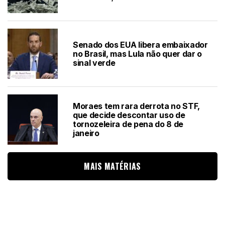
Senado dos EUA libera embaixador
no Brasil, mas Lula não quer dar o
sinal verde
Moraes tem rara derrota no STF,
que decide descontar uso de
tornozeleira de pena do 8 de
janeiro
MAIS MATÉRIAS