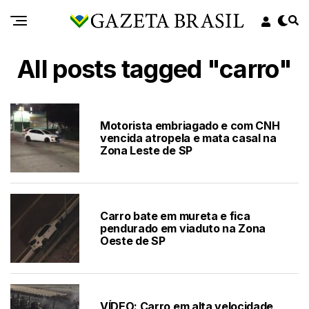
All posts tagged "carro"
Motorista embriagado e com CNH
vencida atropela e mata casal na
Zona Leste de SP
Carro bate em mureta e fica
pendurado em viaduto na Zona
Oeste de SP
VÍDEO: Carro em alta velocidade