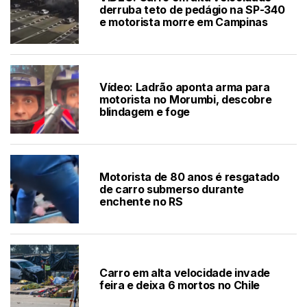
derruba teto de pedágio na SP-340
e motorista morre em Campinas
Vídeo: Ladrão aponta arma para
motorista no Morumbi, descobre
blindagem e foge
Motorista de 80 anos é resgatado
de carro submerso durante
enchente no RS
Carro em alta velocidade invade
feira e deixa 6 mortos no Chile