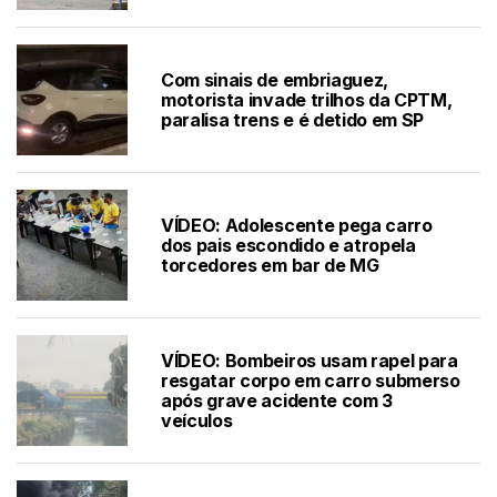
Com sinais de embriaguez,
motorista invade trilhos da CPTM,
paralisa trens e é detido em SP
VÍDEO: Adolescente pega carro
dos pais escondido e atropela
torcedores em bar de MG
VÍDEO: Bombeiros usam rapel para
resgatar corpo em carro submerso
após grave acidente com 3
veículos