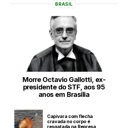
BRASIL
Morre Octavio Gallotti, ex-
presidente do STF, aos 95
anos em Brasília
Capivara com flecha
cravada no corpo é
resgatada na Represa