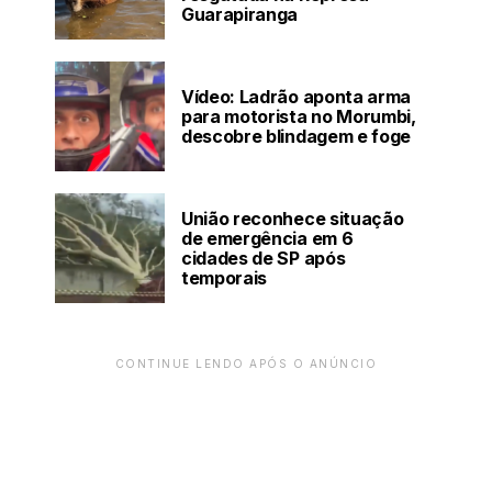
Guarapiranga
Vídeo: Ladrão aponta arma
para motorista no Morumbi,
descobre blindagem e foge
União reconhece situação
de emergência em 6
cidades de SP após
temporais
CONTINUE LENDO APÓS O ANÚNCIO