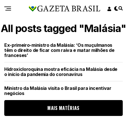
All posts tagged "Malásia"
Ex-primeiro-ministro da Malásia: ‘Os muçulmanos
têm o direito de ficar com raiva e matar milhões de
franceses’
Hidroxicloroquina mostra eficácia na Malásia desde
o início da pandemia do coronavírus
Ministro da Malásia visita o Brasil para incentivar
negócios
MAIS MATÉRIAS