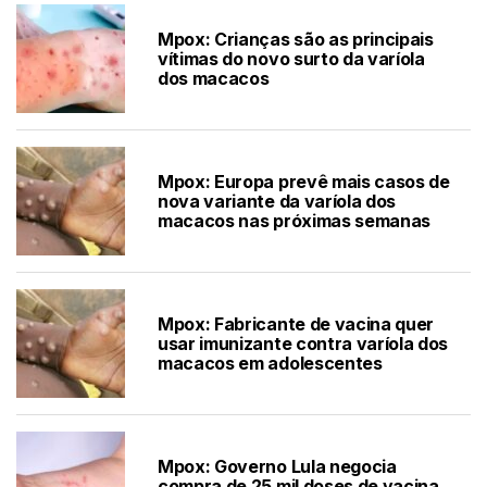
Mpox: Crianças são as principais
vítimas do novo surto da varíola
dos macacos
Mpox: Europa prevê mais casos de
nova variante da varíola dos
macacos nas próximas semanas
Mpox: Fabricante de vacina quer
usar imunizante contra varíola dos
macacos em adolescentes
Mpox: Governo Lula negocia
compra de 25 mil doses de vacina