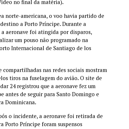
ídeo no final da matéria).
 norte-americana, o voo havia partido de
 destino a Porto Príncipe. Durante a
 a aeronave foi atingida por disparos,
realizar um pouso não programado na
rto Internacional de Santiago de los
e compartilhadas nas redes sociais mostram
os tiros na fuselagem do avião. O site de
ar 24 registrou que a aeronave fez um
ipe antes de seguir para Santo Domingo e
ca Dominicana.
pós o incidente, a aeronave foi retirada de
ra Porto Príncipe foram suspensos