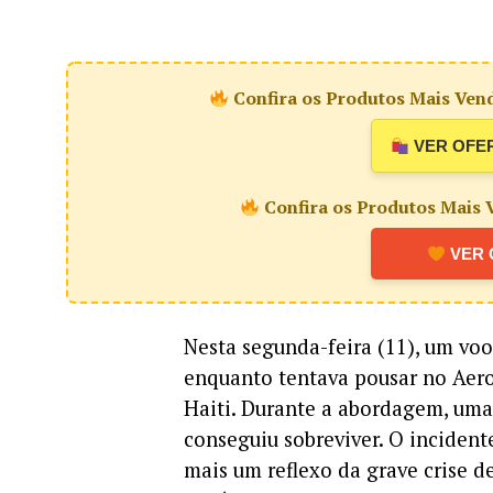
Confira os Produtos Mais Vend
VER OFE
Confira os Produtos Mais V
VER 
Nesta segunda-feira (11), um voo 
enquanto tentava pousar no Aero
Haiti. Durante a abordagem, uma
conseguiu sobreviver. O incidente
mais um reflexo da grave crise d