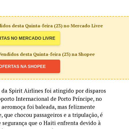
idos desta Quinta-feira (23) no Mercado Livre
RTAS NO MERCADO LIVRE
endidos desta Quinta-feira (23) na Shopee
OFERTAS NA SHOPEE
da Spirit Airlines foi atingido por disparos
porto Internacional de Porto Príncipe, no
 aeromoça foi baleada, mas felizmente
, que chocou passageiros e a tripulação, é
e segurança que o Haiti enfrenta devido à