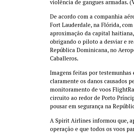
violência de gangues armadas. (V
De acordo com a companhia aérea
Fort Lauderdale, na Flórida, com
aproximação da capital haitiana,
obrigando o piloto a desviar e 
República Dominicana, no Aeropo
Caballeros.
Imagens feitas por testemunhas 
claramente os danos causados pel
monitoramento de voos FlightRad
circuito ao redor de Porto Prínc
pousar em segurança na Repúbli
A Spirit Airlines informou que, a
operação e que todos os voos pa