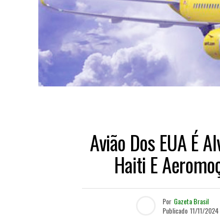
Avião Dos EUA É Al
Haiti E Aeromoç
Por
Gazeta Brasil
Publicado
11/11/2024