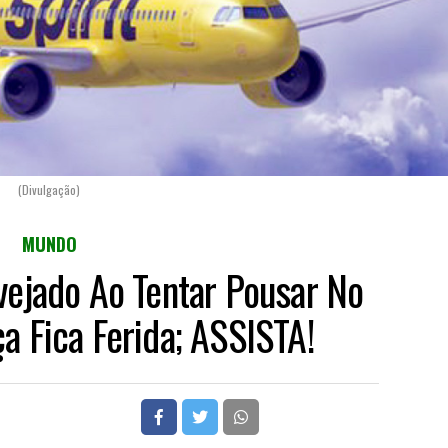
(Divulgação)
MUNDO
vejado Ao Tentar Pousar No
a Fica Ferida; ASSISTA!