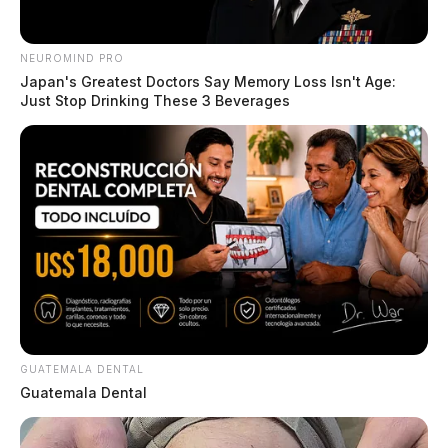
Buzz Day
Japan's Oldest Doctors Say Memory Loss Isn't Age: Just Stop Drinking These
3 Beverages
Neuromind Pro