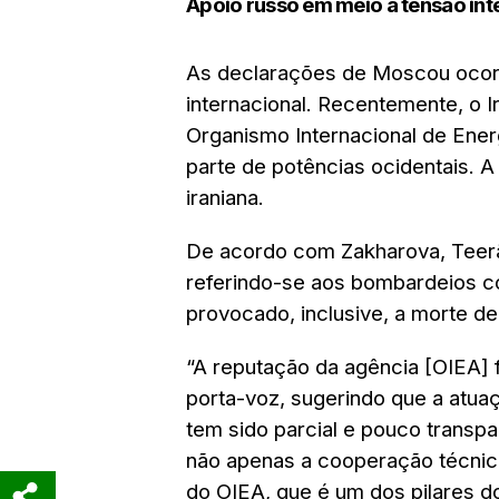
Apoio russo em meio à tensão int
As declarações de Moscou ocor
internacional. Recentemente, o
Organismo Internacional de Energ
parte de potências ocidentais. A
iraniana.
De acordo com Zakharova, Teer
referindo-se aos bombardeios co
provocado, inclusive, a morte de 
“A reputação da agência [OIEA] 
porta-voz, sugerindo que a atuaç
tem sido parcial e pouco transp
não apenas a cooperação técnic
do OIEA, que é um dos pilares d