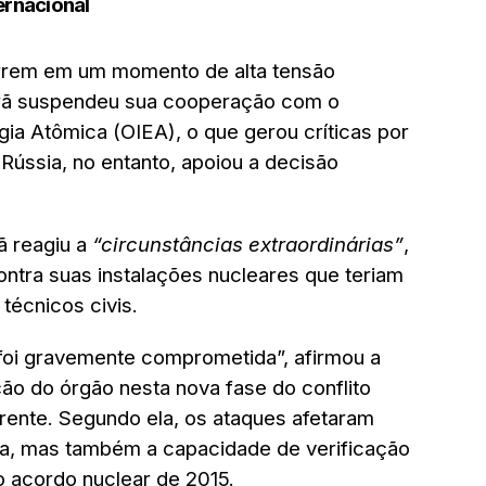
ernacional
rem em um momento de alta tensão
 Irã suspendeu sua cooperação com o
ia Atômica (OIEA), o que gerou críticas por
 Rússia, no entanto, apoiou a decisão
ã reagiu a
“circunstâncias extraordinárias”
,
ntra suas instalações nucleares que teriam
técnicos civis.
foi gravemente comprometida”, afirmou a
ão do órgão nesta nova fase do conflito
arente. Segundo ela, os ataques afetaram
a, mas também a capacidade de verificação
o acordo nuclear de 2015.