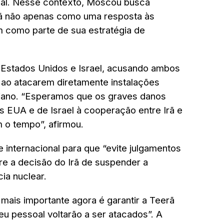
nal. Nesse contexto, Moscou busca
rã não apenas como uma resposta às
 como parte de sua estratégia de
.
 Estados Unidos e Israel, acusando ambos
” ao atacarem diretamente instalações
niano. “Esperamos que os graves danos
 EUA e de Israel à cooperação entre Irã e
o tempo”, afirmou.
internacional para que “evite julgamentos
re a decisão do Irã de suspender a
ia nuclear.
mais importante agora é garantir a Teerã
u pessoal voltarão a ser atacados”. A