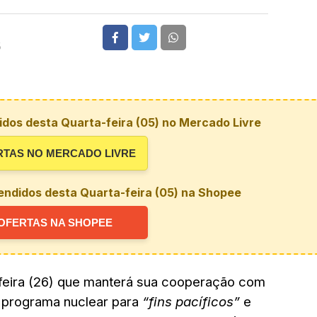
5
dos desta Quarta-feira (05) no Mercado Livre
RTAS NO MERCADO LIVRE
endidos desta Quarta-feira (05) na Shopee
OFERTAS NA SHOPEE
-feira (26) que manterá sua cooperação com
u programa nuclear para
“fins pacíficos”
e