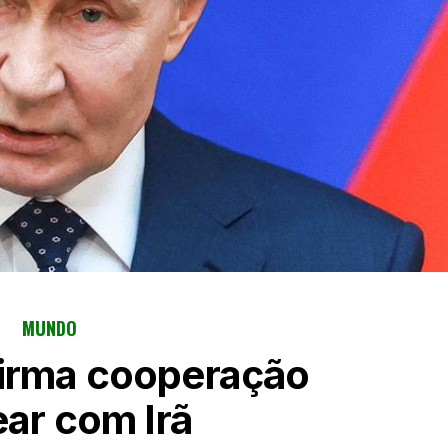
MUNDO
firma cooperação
ear com Irã