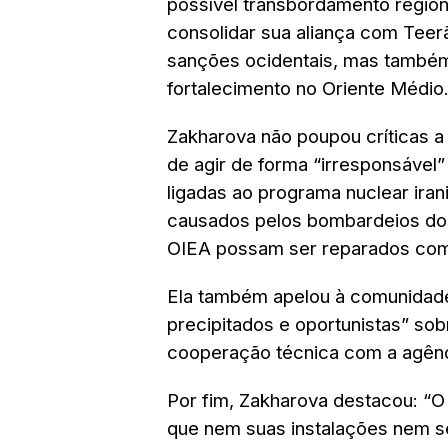
possível transbordamento regio
consolidar sua aliança com Tee
sanções ocidentais, mas também
fortalecimento no Oriente Médio
Zakharova não poupou críticas a
de agir de forma “irresponsável
ligadas ao programa nuclear ira
causados pelos bombardeios dos
OIEA possam ser reparados com 
Ela também apelou à comunidade 
precipitados e oportunistas” sob
cooperação técnica com a agênc
Por fim, Zakharova destacou: “O 
que nem suas instalações nem se