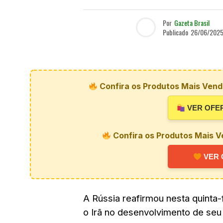
Por
Gazeta Brasil
Publicado
26/06/202
Confira os Produtos Mais Vendi
VER OFE
Confira os Produtos Mais V
VER 
A Rússia reafirmou nesta quinta
o Irã no desenvolvimento de se