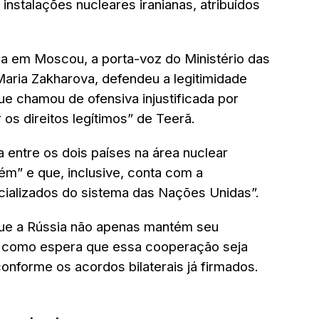
nstalações nucleares iranianas, atribuídos
a em Moscou, a porta-voz do Ministério das
Maria Zakharova, defendeu a legitimidade
ue chamou de ofensiva injustificada por
 os direitos legítimos” de Teerã.
 entre os dois países na área nuclear
ém” e que, inclusive, conta com a
ializados do sistema das Nações Unidas”.
ue a Rússia não apenas mantém seu
, como espera que essa cooperação seja
conforme os acordos bilaterais já firmados.