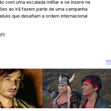
o com uma escalada militar e se insere na
sões ao Irã fazem parte de uma campanha
países que desafiam a ordem internacional
EP)