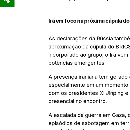
Irã em foco na próxima cúpula do
As declarações da Rússia també
aproximação da cúpula do BRICS
incorporado ao grupo, o Irã ve
potências emergentes.
A presença iraniana tem gerado
especialmente em um momento de
com os presidentes Xi Jinping e 
presencial no encontro.
A escalada da guerra em Gaza, o
episódios de sabotagem em terri