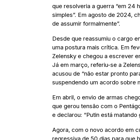
que resolveria a guerra “em 24 
simples”. Em agosto de 2024, ch
de assumir formalmente”.
Desde que reassumiu o cargo em
uma postura mais crítica. Em fe
Zelensky e chegou a escrever em 
Já em março, referiu-se a Zelen
acusou de “não estar pronto par
suspendendo um acordo sobre m
Em abril, o envio de armas cheg
que gerou tensão com o Pentágo
e declarou: “Putin está matando
Agora, com o novo acordo em c
regressiva de 50 dias para que