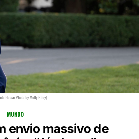
hite House Photo by Molly Riley)
MUNDO
 envio massivo de