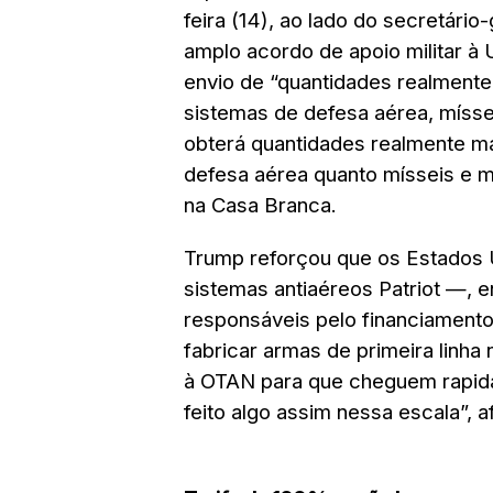
feira (14), ao lado do secretári
amplo acordo de apoio militar à 
envio de “quantidades realmente 
sistemas de defesa aérea, mísse
obterá quantidades realmente ma
defesa aérea quanto mísseis e mu
na Casa Branca.
Trump reforçou que os Estados 
sistemas antiaéreos Patriot —, 
responsáveis pelo financiamento
fabricar armas de primeira linha
à OTAN para que cheguem rapid
feito algo assim nessa escala”, a