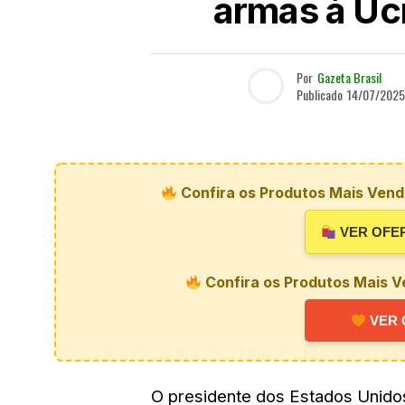
armas à Uc
Por
Gazeta Brasil
Publicado
14/07/2025
Confira os Produtos Mais Vendi
VER OFE
Confira os Produtos Mais V
VER 
O presidente dos Estados Unido