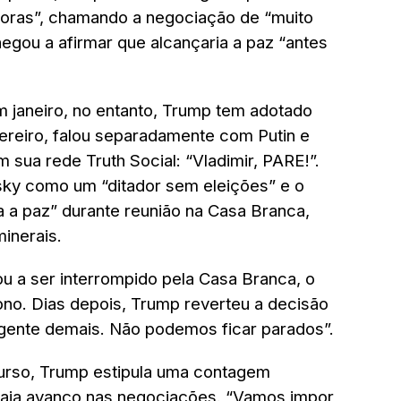
horas”, chamando a negociação de “muito
egou a afirmar que alcançaria a paz “antes
 janeiro, no entanto, Trump tem adotado
vereiro, falou separadamente com Putin e
sua rede Truth Social: “Vladimir, PARE!”.
sky como um “ditador sem eleições” e o
a a paz” durante reunião na Casa Branca,
inerais.
ou a ser interrompido pela Casa Branca, o
no. Dias depois, Trump reverteu a decisão
 gente demais. Não podemos ficar parados”.
urso, Trump estipula uma contagem
 haja avanço nas negociações. “Vamos impor