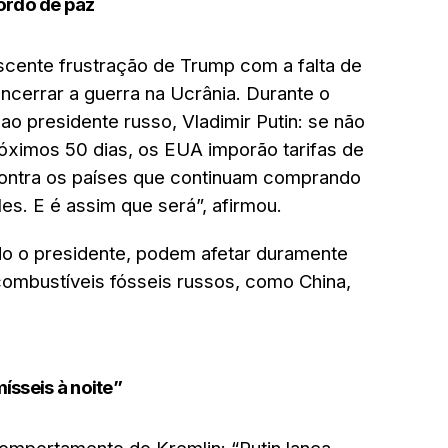
ordo de paz
cente frustração de Trump com a falta de
cerrar a guerra na Ucrânia. Durante o
ao presidente russo, Vladimir Putin: se não
óximos 50 dias, os EUA imporão tarifas de
ontra os países que continuam comprando
les. E é assim que será”, afirmou.
o o presidente, podem afetar duramente
ombustíveis fósseis russos, como China,
mísseis à noite”