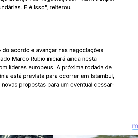
dárias. E é isso”, reiterou.
 do acordo e avançar nas negociações
tado Marco Rubio iniciará ainda nesta
om líderes europeus. A próxima rodada de
nia está prevista para ocorrer em Istambul,
novas propostas para um eventual cessar-