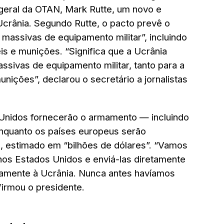
o-geral da OTAN, Mark Rutte, um novo e
Ucrânia. Segundo Rutte, o pacto prevê o
massivas de equipamento militar”, incluindo
is e munições. “Significa que a Ucrânia
ssivas de equipamento militar, tanto para a
nições”, declarou o secretário a jornalistas
Unidos fornecerão o armamento — incluindo
enquanto os países europeus serão
, estimado em “bilhões de dólares”. “Vamos
 nos Estados Unidos e enviá-las diretamente
amente à Ucrânia. Nunca antes havíamos
firmou o presidente.