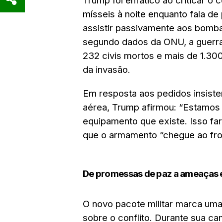
Trump foi enfático ao criticar o
mísseis à noite enquanto fala de
assistir passivamente aos bomba
segundo dados da ONU, a guerra 
232 civis mortos e mais de 1.300
da invasão.
Em resposta aos pedidos insiste
aérea, Trump afirmou: “Estamos
equipamento que existe. Isso fará
que o armamento “chegue ao fron
De promessas de paz a ameaças
O novo pacote militar marca uma
sobre o conflito. Durante sua c