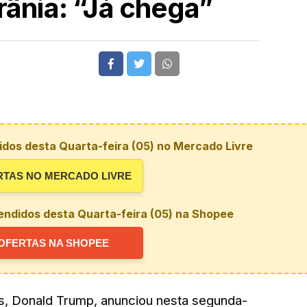
rânia: “Já chega”
dos desta Quarta-feira (05) no Mercado Livre
RTAS NO MERCADO LIVRE
endidos desta Quarta-feira (05) na Shopee
OFERTAS NA SHOPEE
s, Donald Trump, anunciou nesta segunda-