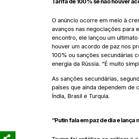
Tarifa de 100% se não houver ac
O anúncio ocorre em meio à cres
avanços nas negociações para en
encontro, ele lançou um ultimato 
houver um acordo de paz nos pr
100% ou sanções secundárias c
energia da Rússia. “É muito simp
As sanções secundárias, segund
países que ainda dependem de c
Índia, Brasil e Turquia.
“Putin fala em paz de dia e lança 