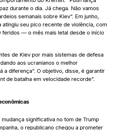
 comportamento do Kremlin: “Putin lança
 paz durante o dia. Já chega. Não vamos
rdeios semanais sobre Kiev”. Em junho,
atingiu seu pico recente de violência, com
 feridos — o mês mais letal desde o início
ntes de Kiev por mais sistemas de defesa
 dando aos ucranianos o melhor
 a diferença”. O objetivo, disse, é garantir
t de batalha em velocidade recorde”.
 econômicas
 mudança significativa no tom de Trump
ampanha, o republicano chegou a prometer