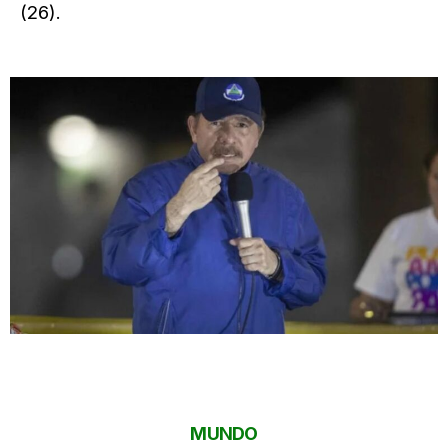
(26).
MUNDO