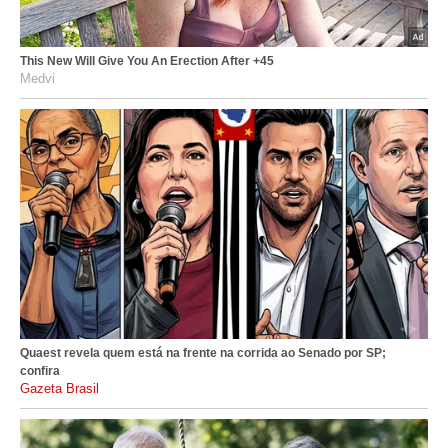
This New Will Give You An Erection After +45
Medvi
Quaest revela quem está na frente na corrida ao Senado por SP;
confira
gazetabrasil.com.br