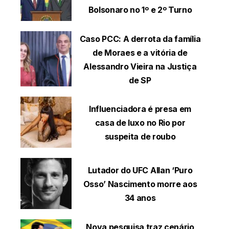
Bolsonaro no 1º e 2º Turno
Caso PCC: A derrota da família
de Moraes e a vitória de
Alessandro Vieira na Justiça
de SP
Influenciadora é presa em
casa de luxo no Rio por
suspeita de roubo
Lutador do UFC Allan ‘Puro
Osso’ Nascimento morre aos
34 anos
Nova pesquisa traz cenário