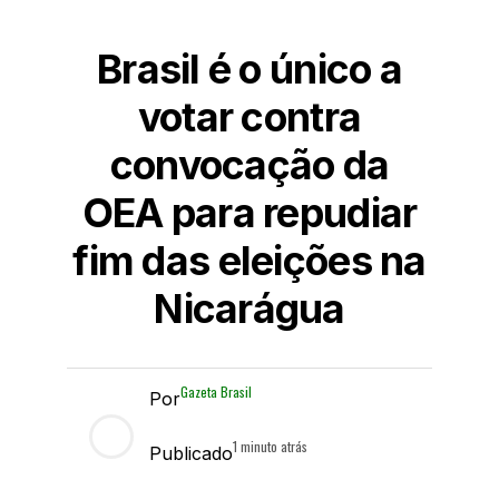
Brasil é o único a
votar contra
convocação da
OEA para repudiar
fim das eleições na
Nicarágua
Gazeta Brasil
Por
1 minuto atrás
Publicado