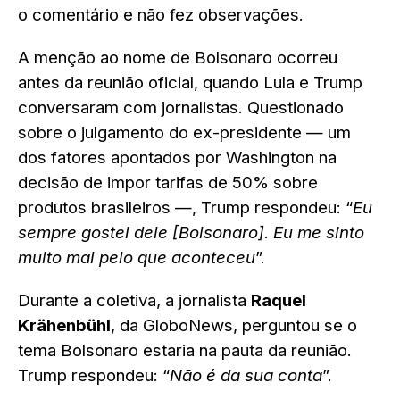
o comentário e não fez observações.
A menção ao nome de Bolsonaro ocorreu
antes da reunião oficial, quando Lula e Trump
conversaram com jornalistas. Questionado
sobre o julgamento do ex-presidente — um
dos fatores apontados por Washington na
decisão de impor tarifas de 50% sobre
produtos brasileiros —, Trump respondeu: “
Eu
sempre gostei dele [Bolsonaro]. Eu me sinto
muito mal pelo que aconteceu
”.
Durante a coletiva, a jornalista
Raquel
Krähenbühl
, da GloboNews, perguntou se o
tema Bolsonaro estaria na pauta da reunião.
Trump respondeu: “
Não é da sua conta
”.