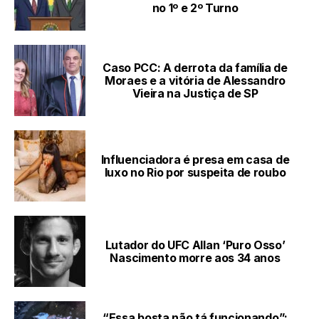
no 1º e 2º Turno
Caso PCC: A derrota da família de
Moraes e a vitória de Alessandro
Vieira na Justiça de SP
Influenciadora é presa em casa de
luxo no Rio por suspeita de roubo
Lutador do UFC Allan ‘Puro Osso’
Nascimento morre aos 34 anos
“Essa bosta não tá funcionando”: