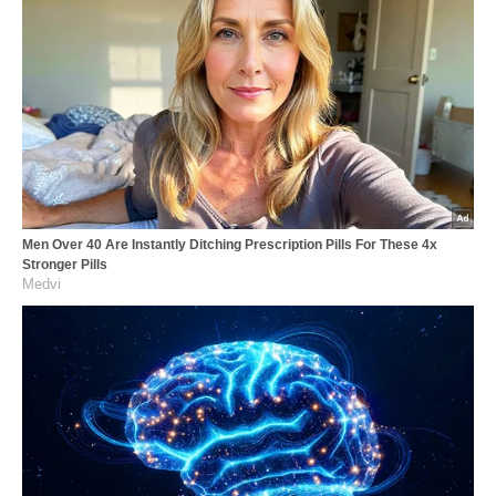
Men Over 40 Are Instantly Ditching Prescription Pills For These 4x
Stronger Pills
Medvi