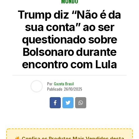
MUNDO
Trump diz “Não é da
sua conta” ao ser
questionado sobre
Bolsonaro durante
encontro com Lula
Por
Gazeta Brasil
Publicado
26/10/2025
Confira os Produtos Mais Vendidos desta