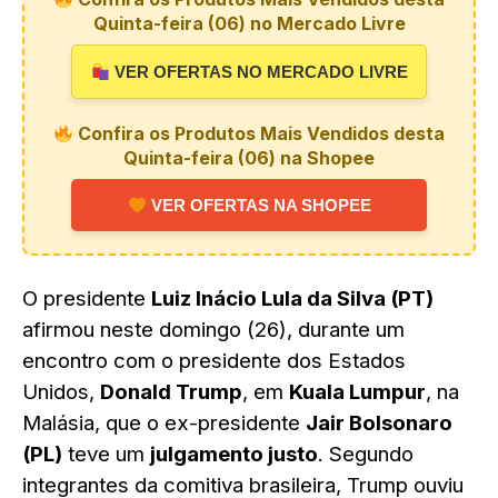
Quinta-feira (06) no Mercado Livre
VER OFERTAS NO MERCADO LIVRE
Confira os Produtos Mais Vendidos desta
Quinta-feira (06) na Shopee
VER OFERTAS NA SHOPEE
O presidente
Luiz Inácio Lula da Silva (PT)
afirmou neste domingo (26), durante um
encontro com o presidente dos Estados
Unidos,
Donald Trump
, em
Kuala Lumpur
, na
Malásia, que o ex-presidente
Jair Bolsonaro
(PL)
teve um
julgamento justo
. Segundo
integrantes da comitiva brasileira, Trump ouviu