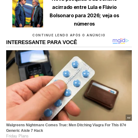
acirrado entre Lula e Flávio
Bolsonaro para 2026; veja os
números
CONTINUE LENDO APÓS O ANÚNCIO
INTERESSANTE PARA VOCÊ
Walgreens Nightmare Comes True: Men Ditching Viagra For This 87¢
Generic Aisle 7 Hack
Friday Plans