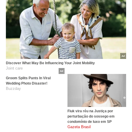
Discover What May Be Influencing Your Joint Mobility
Joint care
Groom Splits Pants In Viral
Wedding Photo Disaster!
Buzzday
Fiuk vira réu na Justiça por
perturbação do sossego em
condomínio de luxo em SP
gazetabrasil.com.br