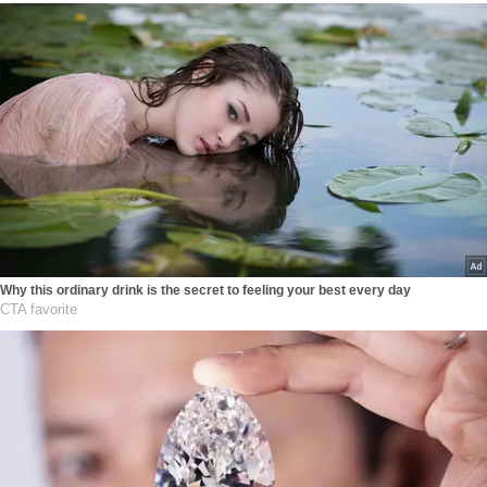
Why this ordinary drink is the secret to feeling your best every day
CTA favorite