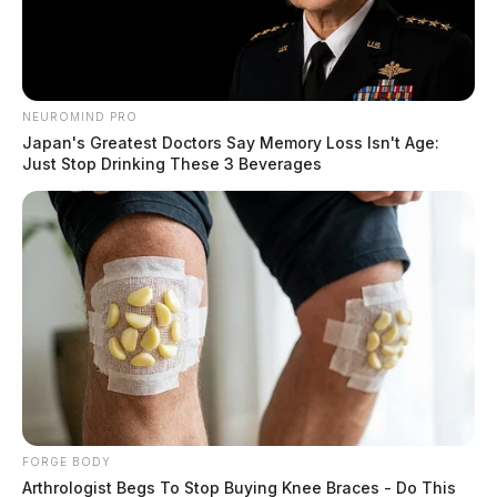
Arthrologist Begs To Stop Buying Knee Braces - Do This Instead
Forge Body