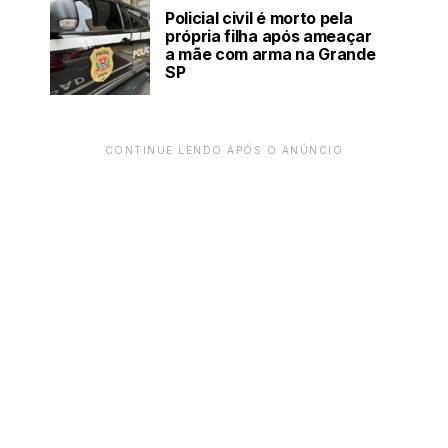
Policial civil é morto pela
própria filha após ameaçar
a mãe com arma na Grande
SP
CONTINUE LENDO APÓS O ANÚNCIO