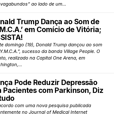
 vagabundos” ao lado de um...
nald Trump Dança ao Som de
.M.C.A.’ em Comício de Vitória;
SISTA!
te domingo (19), Donald Trump dançou ao som
Y.M.C.A.”, sucesso da banda Village People. O
to, realizado na Capital One Arena, em
ington,...
nça Pode Reduzir Depressão
 Pacientes com Parkinson, Diz
tudo
acordo com uma nova pesquisa publicada
ntemente no Journal of Medical Internet