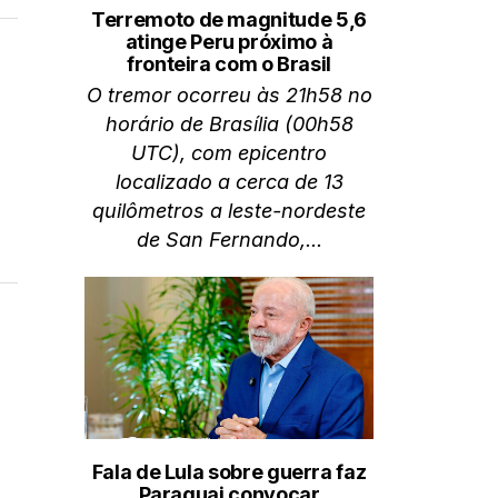
Terremoto de magnitude 5,6
atinge Peru próximo à
fronteira com o Brasil
O tremor ocorreu às 21h58 no
horário de Brasília (00h58
UTC), com epicentro
localizado a cerca de 13
quilômetros a leste-nordeste
de San Fernando,...
Fala de Lula sobre guerra faz
Paraguai convocar