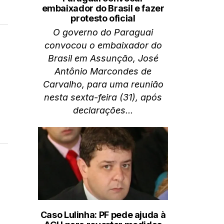
embaixador do Brasil e fazer
protesto oficial
O governo do Paraguai
convocou o embaixador do
Brasil em Assunção, José
Antônio Marcondes de
Carvalho, para uma reunião
nesta sexta-feira (31), após
declarações...
Caso Lulinha: PF pede ajuda à