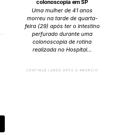
colonoscopia em SP
Uma mulher de 41 anos
morreu na tarde de quarta-
feira (29) após ter o intestino
perfurado durante uma
colonoscopia de rotina
realizada no Hospital...
CONTINUE LENDO APÓS O ANÚNCIO