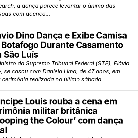
earch, a dança parece levantar o ânimo das
soas com doença...
ávio Dino Dança e Exibe Camisa
 Botafogo Durante Casamento
 São Luís
nistro do Supremo Tribunal Federal (STF), Flávio
o, se casou com Daniela Lima, de 47 anos, em
cerimônia realizada no último sábado...
íncipe Louis rouba a cena em
rimônia militar britânica
rooping the Colour’ com dança
al