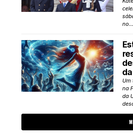
Kate
cele
sába
no..
Es
re
de
da
Um t
na 
da 
desc
M