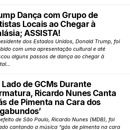
ump Dança com Grupo de
tistas Locais ao Chegar à
lásia; ASSISTA!
esidente dos Estados Unidos, Donald Trump, foi
ebido com uma apresentação cultural e até
iscou alguns passos de dança ao chegar à
al...
 Lado de GCMs Durante
rmatura, Ricardo Nunes Canta
ás de Pimenta na Cara dos
gabundos’
efeito de São Paulo, Ricardo Nunes (MDB), foi
mado cantando a música “gás de pimenta na cara