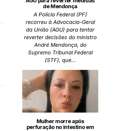
AGU para reverter medidas
de Mendonça
A Polícia Federal (PF)
recorreu à Advocacia-Geral
da União (AGU) para tentar
reverter decisões do ministro
André Mendonça, do
Supremo Tribunal Federal
(STF), que...
Mulher morre após
perfuração no intestino em