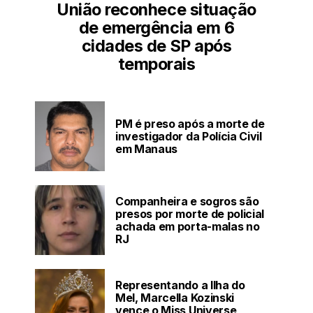
União reconhece situação
de emergência em 6
cidades de SP após
temporais
PM é preso após a morte de
investigador da Polícia Civil
em Manaus
Companheira e sogros são
presos por morte de policial
achada em porta-malas no
RJ
Representando a Ilha do
Mel, Marcella Kozinski
vence o Miss Universe