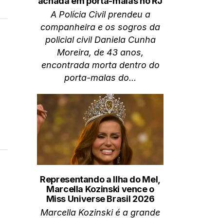
achada em porta-malas no RJ
A Polícia Civil prendeu a
companheira e os sogros da
policial civil Daniela Cunha
Moreira, de 43 anos,
encontrada morta dentro do
porta-malas do...
Representando a Ilha do Mel,
Marcella Kozinski vence o
Miss Universe Brasil 2026
Marcella Kozinski é a grande