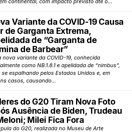
em continental, com impacto previsto até o...
va Variante da COVID-19 Causa
r de Garganta Extrema,
elidada de “Garganta de
mina de Barbear”
 nova variante da COVID-19, conhecida
ialmente como NB.1.8.1 e apelidada de “nimbus”,
á se espalhando pelos Estados Unidos e, em
uns casos, causando...
deres do G20 Tiram Nova Foto
ós Ausência de Biden, Trudeau
Meloni; Milei Fica Fora
pula do G20, realizada no Museu de Arte