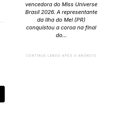
vencedora do Miss Universe
Brasil 2026. A representante
da Ilha do Mel (PR)
conquistou a coroa na final
do...
CONTINUE LENDO APÓS O ANÚNCIO