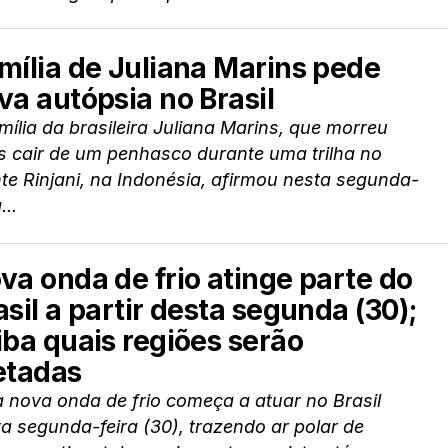
mília de Juliana Marins pede
va autópsia no Brasil
mília da brasileira Juliana Marins, que morreu
s cair de um penhasco durante uma trilha no
e Rinjani, na Indonésia, afirmou nesta segunda-
...
va onda de frio atinge parte do
asil a partir desta segunda (30);
iba quais regiões serão
etadas
 nova onda de frio começa a atuar no Brasil
a segunda-feira (30), trazendo ar polar de