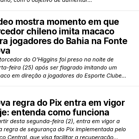
deo mostra momento em que
rcedor chileno imita macaco
ra jogadores do Bahia na Fonte
va
orcedor do O’Higgins foi preso na noite de
ta-feira (25) após ser flagrado imitando um
aco em direção a jogadores do Esporte Clube...
va regra do Pix entra em vigor
je: entenda como funciona
rtir desta segunda-feira (2), entra em vigor a
a regra de segurança do Pix implementada pelo
o Central, que visa facilitar a recuperação...