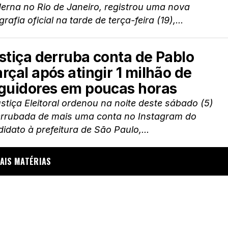
erna no Rio de Janeiro, registrou uma nova
grafia oficial na tarde de terça-feira (19),...
stiça derruba conta de Pablo
rçal após atingir 1 milhão de
guidores em poucas horas
stiça Eleitoral ordenou na noite deste sábado (5)
errubada de mais uma conta no Instagram do
idato à prefeitura de São Paulo,...
AIS MATÉRIAS