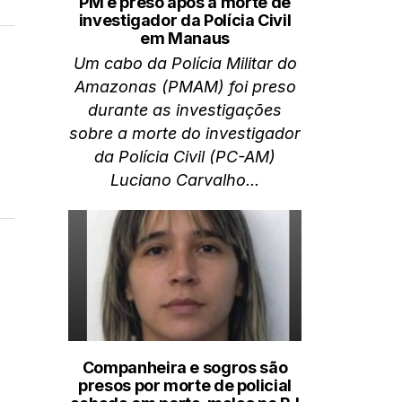
PM é preso após a morte de
investigador da Polícia Civil
em Manaus
Um cabo da Polícia Militar do
Amazonas (PMAM) foi preso
durante as investigações
sobre a morte do investigador
da Polícia Civil (PC-AM)
Luciano Carvalho...
Companheira e sogros são
presos por morte de policial