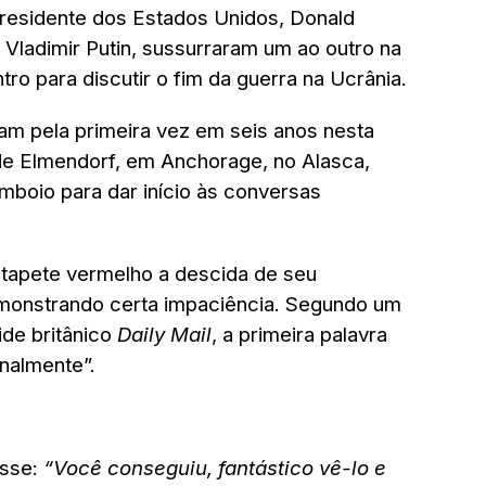
 presidente dos Estados Unidos, Donald
 Vladimir Putin, sussurraram um ao outro na
ro para discutir o fim da guerra na Ucrânia.
am pela primeira vez em seis anos nesta
 de Elmendorf, em Anchorage, no Alasca,
boio para dar início às conversas
 tapete vermelho a descida de seu
monstrando certa impaciência. Segundo um
oide britânico
Daily Mail
, a primeira palavra
inalmente”.
isse:
“Você conseguiu, fantástico vê-lo e