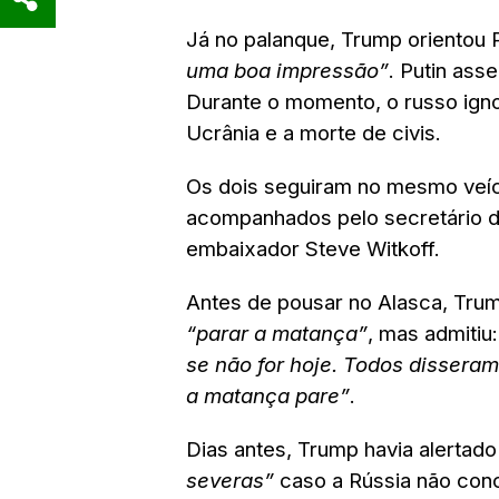
Já no palanque, Trump orientou P
uma boa impressão”
. Putin ass
Durante o momento, o russo igno
Ucrânia e a morte de civis.
Os dois seguiram no mesmo veíc
acompanhados pelo secretário d
embaixador Steve Witkoff.
Antes de pousar no Alasca, Trum
“parar a matança”
, mas admitiu
se não for hoje. Todos dissera
a matança pare”
.
Dias antes, Trump havia alertado
severas”
caso a Rússia não con