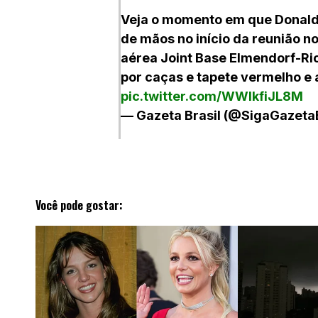
Veja o momento em que Donald 
de mãos no início da reunião no
aérea Joint Base Elmendorf-R
por caças e tapete vermelho e
pic.twitter.com/WWIkfiJL8M
— Gazeta Brasil (@SigaGazet