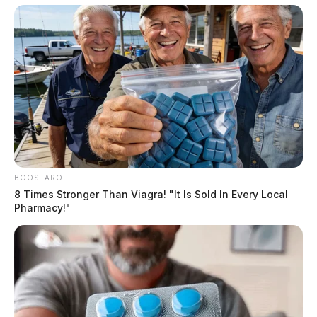
7 Times Stronger Than Viagra! "It Is Sold In Every Drug Store!"
Boostaro