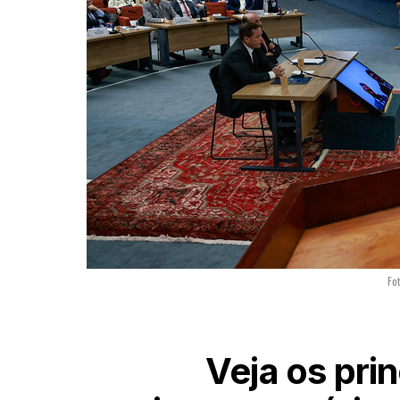
Fo
Veja os pri