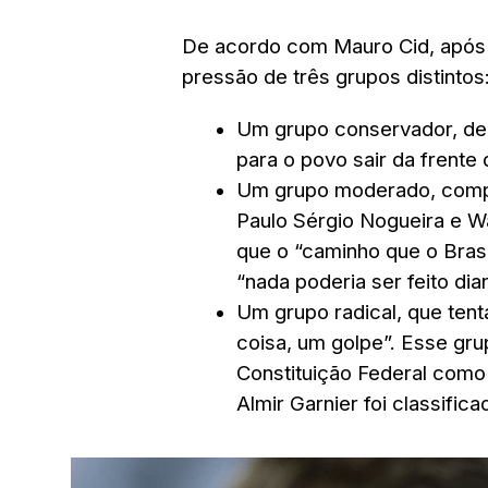
De acordo com Mauro Cid, após 
pressão de três grupos distintos
Um grupo conservador, de l
para o povo sair da frente 
Um grupo moderado, comp
Paulo Sérgio Nogueira e W
que o “caminho que o Brasi
“nada poderia ser feito dia
Um grupo radical, que ten
coisa, um golpe”. Esse gru
Constituição Federal como
Almir Garnier foi classific