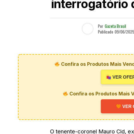
interrogatório
Por
Gazeta Brasil
Publicado
09/06/202
Confira os Produtos Mais Vend
VER OFE
Confira os Produtos Mais V
VER 
O tenente-coronel Mauro Cid, ex