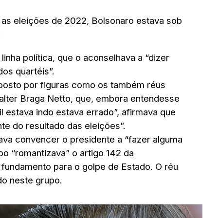
as eleições de 2022, Bolsonaro estava sob
:
inha política, que o aconselhava a “dizer
dos quartéis”.
osto por figuras como os também réus
alter Braga Netto, que, embora entendesse
l estava indo estava errado”, afirmava que
nte do resultado das eleições”.
tava convencer o presidente a “fazer alguma
po “romantizava” o artigo 142 da
 fundamento para o golpe de Estado. O réu
ado neste grupo.