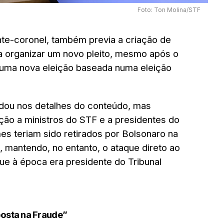
Foto: Ton Molina/STF
te-coronel, também previa a criação de
a organizar um novo pleito, mesmo após o
ir uma nova eleição baseada numa eleição
ndou nos detalhes do conteúdo, mas
ção a ministros do STF e a presidentes do
s teriam sido retirados por Bolsonaro na
o, mantendo, no entanto, o ataque direto ao
ue à época era presidente do Tribunal
posta na Fraude”