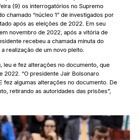
eira (9) os interrogatórios no Supremo
 do chamado “núcleo 1” de investigados por
stado após as eleições de 2022.
Em seu
 em novembro de 2022, após a vitória de
-presidente recebeu a chamada
minuta do
a realização de um novo pleito.
, leu e fez alterações no documento
, que
de 2022.
“O presidente Jair Bolsonaro
E fez algumas alterações no documento.
De
o, retirando as autoridades das prisões”,