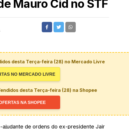
 de Mauro Cid no STF
5
idos desta Terça-feira (28) no Mercado Livre
RTAS NO MERCADO LIVRE
endidos desta Terça-feira (28) na Shopee
OFERTAS NA SHOPEE
-ajudante de ordens do ex-presidente Jair