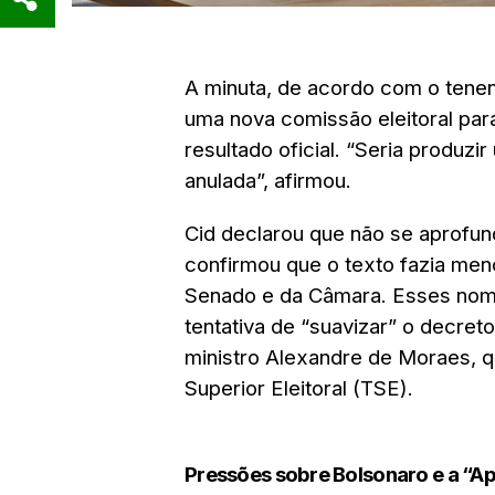
A minuta, de acordo com o tenen
uma nova comissão eleitoral par
resultado oficial. “Seria produz
anulada”, afirmou.
Cid declarou que não se aprofu
confirmou que o texto fazia men
Senado e da Câmara. Esses nome
tentativa de “suavizar” o decret
ministro Alexandre de Moraes, q
Superior Eleitoral (TSE).
Pressões sobre Bolsonaro e a “A