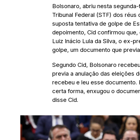
Bolsonaro, abriu nesta segunda-f
Tribunal Federal (STF) dos réus
suposta tentativa de golpe de E
depoimento, Cid confirmou que,
Luiz Inácio Lula da Silva, o ex
golpe
, um documento que previa 
Segundo Cid,
Bolsonaro recebeu
previa a anulação das eleições 
recebeu e leu esse documento. 
certa forma, enxugou o document
disse Cid.