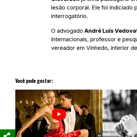
lesão corporal. Ele foi indiciado
interrogatório.
O advogado
André Luís Vedova
internacionais, professor e pesqu
vereador em Vinhedo, interior de