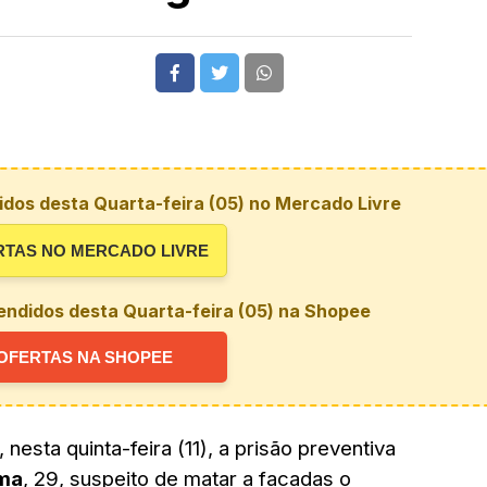
dos desta Quarta-feira (05) no Mercado Livre
RTAS NO MERCADO LIVRE
endidos desta Quarta-feira (05) na Shopee
OFERTAS NA SHOPEE
nesta quinta-feira (11), a prisão preventiva
ima
, 29, suspeito de matar a facadas o