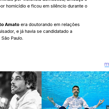
 por homicídio e ficou em silêncio durante o
to Amato
era doutorando em relações
isador, e já havia se candidatado a
 São Paulo.