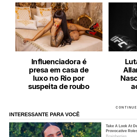
Influenciadora é
Lut
presa em casa de
Alla
luxo no Rio por
Nasc
suspeita de roubo
a
CONTINUE
INTERESSANTE PARA VOCÊ
Take A Look At D
Provocative Role
Brainberries