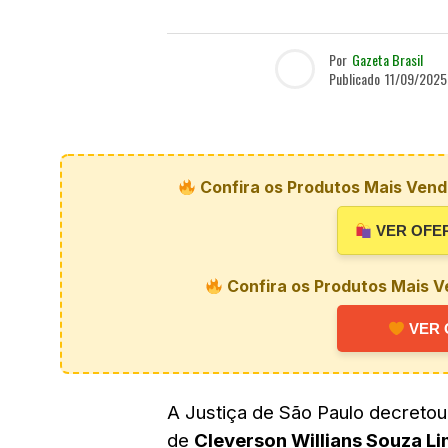
Por
Gazeta Brasil
Publicado
11/09/2025
Confira os Produtos Mais Vendi
VER OFE
Confira os Produtos Mais V
VER 
A Justiça de São Paulo decretou, 
de
Cleverson Willians Souza L