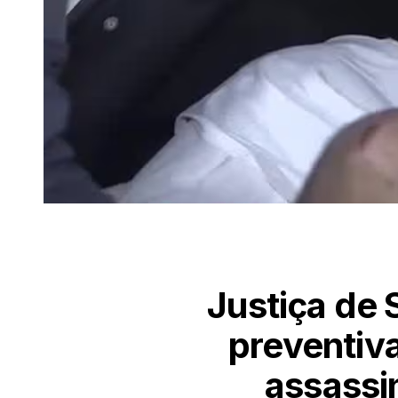
Justiça de 
preventiv
assassi