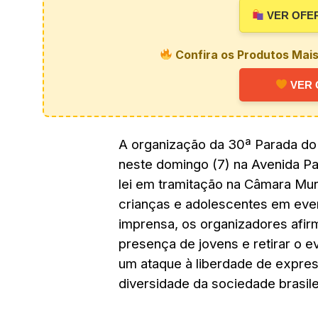
VER OFE
Confira os Produtos Mai
VER 
A organização da 30ª Parada do
neste domingo (7) na Avenida Pa
lei em tramitação na Câmara Muni
crianças e adolescentes em eve
imprensa, os organizadores afirm
presença de jovens e retirar o e
um
ataque à liberdade de expres
diversidade da sociedade brasile