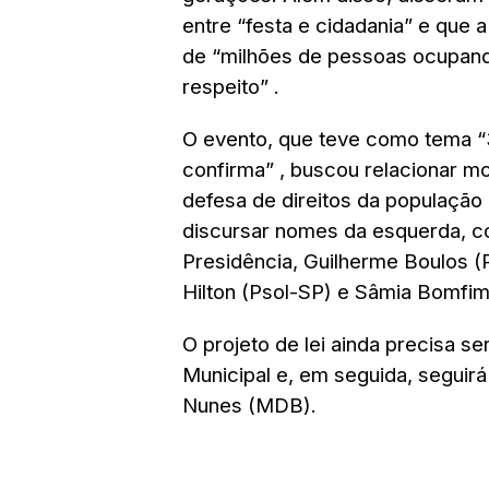
entre
“festa e cidadania”
e que a
de
“milhões de pessoas ocupand
respeito”
.
O evento, que teve como tema
“
confirma”
, buscou relacionar mob
defesa de direitos da populaçã
discursar nomes da esquerda, co
Presidência, Guilherme Boulos (P
Hilton (Psol-SP) e Sâmia Bomfim
O projeto de lei ainda precisa s
Municipal e, em seguida, seguirá
Nunes (MDB).