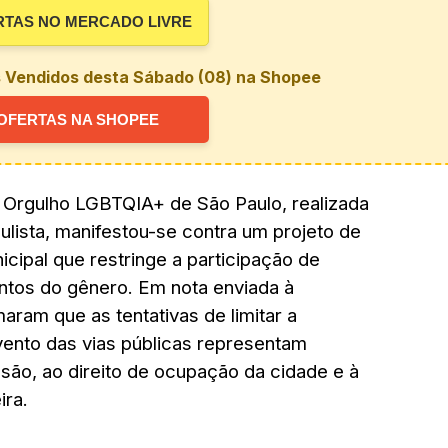
RTAS NO MERCADO LIVRE
s Vendidos desta Sábado (08) na Shopee
OFERTAS NA SHOPEE
 Orgulho LGBTQIA+ de São Paulo, realizada
ulista, manifestou-se contra um projeto de
cipal que restringe a participação de
ntos do gênero. Em nota enviada à
aram que as tentativas de limitar a
vento das vias públicas representam
são, ao direito de ocupação da cidade e à
ira
.