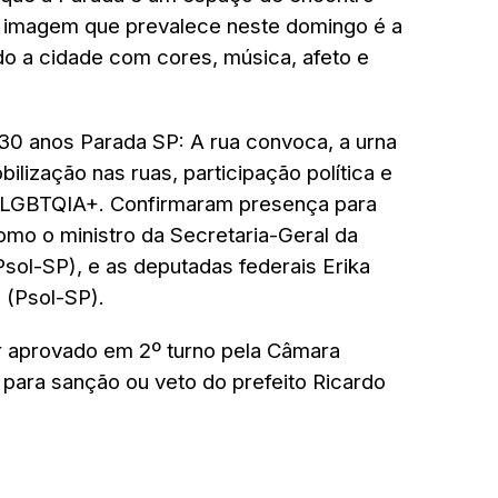
 imagem que prevalece neste domingo é a
o a cidade com cores, música, afeto e
30 anos Parada SP: A rua convoca, a urna
ilização nas ruas, participação política e
o LGBTQIA+. Confirmaram presença para
mo o ministro da Secretaria-Geral da
sol-SP), e as deputadas federais Erika
 (Psol-SP).
er aprovado em 2º turno pela Câmara
 para sanção ou veto do prefeito Ricardo