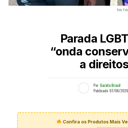
foto Fot
Parada LGBTQ
“onda conserv
a direit
Por
Gazeta Brasil
Publicado
07/06/202
Confira os Produtos Mais Ve