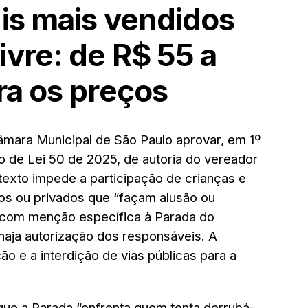
is mais vendidos
vre: de R$ 55 a
ra os preços
mara Municipal de São Paulo aprovar, em 1º
o de Lei 50 de 2025
, de autoria do vereador
texto impede a participação de crianças e
os ou privados que
“façam alusão ou
 com menção específica à Parada do
ja autorização dos responsáveis. A
 e a interdição de vias públicas para a
 que a Parada
“enfrenta quem tenta derrubá-