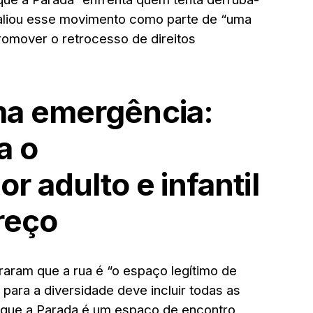
aliou esse movimento como parte de
“uma
omover o retrocesso de direitos
ma emergência:
a o
 adulto e infantil
reço
raram que a rua é
“o espaço legítimo de
para a diversidade deve incluir todas as
 que a Parada é um espaço de encontro