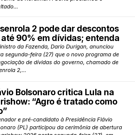
ltado...
senrola 2 pode dar descontos
 até 90% em dívidas; entenda
nistro da Fazenda, Dario Durigan, anunciou
ta segunda-feira (27) que o novo programa de
egociação de dívidas do governo, chamado de
nrola 2,...
ávio Bolsonaro critica Lula na
rishow: “Agro é tratado como
o”
nador e pré-candidato à Presidência Flávio
onaro (PL) participou da cerimônia de abertura