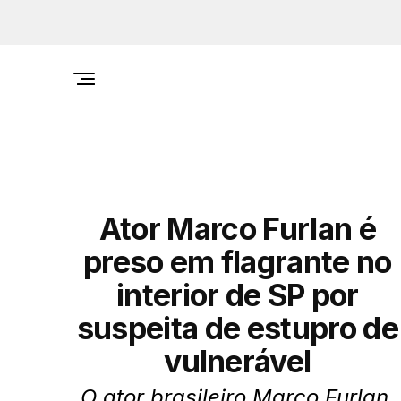
Ator Marco Furlan é
preso em flagrante no
interior de SP por
suspeita de estupro de
vulnerável
O ator brasileiro Marco Furlan,