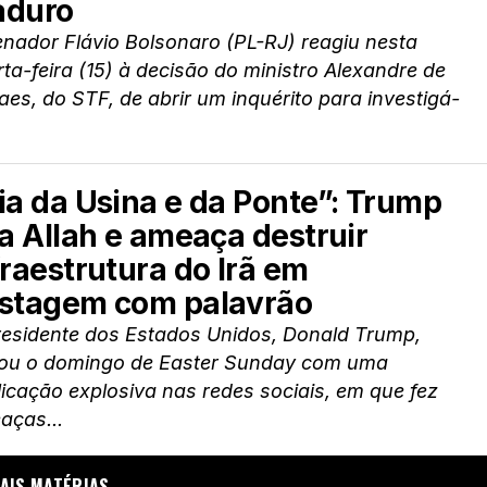
duro
nador Flávio Bolsonaro (PL-RJ) reagiu nesta
ta-feira (15) à decisão do ministro Alexandre de
es, do STF, de abrir um inquérito para investigá-
ia da Usina e da Ponte”: Trump
ta Allah e ameaça destruir
fraestrutura do Irã em
stagem com palavrão
residente dos Estados Unidos, Donald Trump,
ciou o domingo de Easter Sunday com uma
icação explosiva nas redes sociais, em que fez
aças...
AIS MATÉRIAS