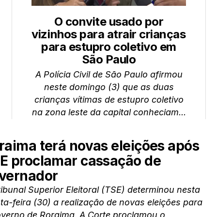
O convite usado por
vizinhos para atrair crianças
para estupro coletivo em
São Paulo
A Polícia Civil de São Paulo afirmou
neste domingo (3) que as duas
crianças vítimas de estupro coletivo
na zona leste da capital conheciam...
raima terá novas eleições após
E proclamar cassação de
vernador
ibunal Superior Eleitoral (TSE) determinou nesta
ta-feira (30) a realização de novas eleições para
overno de Roraima. A Corte proclamou o