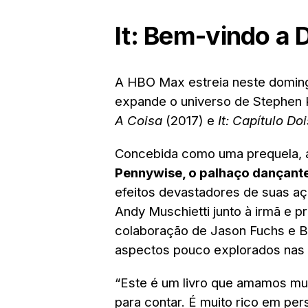
It: Bem-vindo a 
A HBO Max estreia neste domin
expande o universo de Stephen 
A Coisa
(2017) e
It: Capítulo Doi
Concebida como uma prequela, a
Pennywise, o palhaço dançant
efeitos devastadores de suas a
Andy Muschietti junto à irmã e p
colaboração de Jason Fuchs e B
aspectos pouco explorados nas 
“Este é um livro que amamos muit
para contar. É muito rico em p