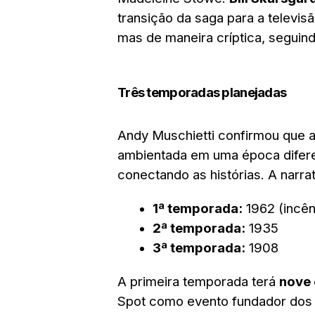
transição da saga para a televi
mas de maneira críptica, seguind
Três temporadas planejadas
Andy Muschietti confirmou que a
ambientada em uma época difere
conectando as histórias. A narra
1ª temporada:
1962 (incên
2ª temporada:
1935
3ª temporada:
1908
A primeira temporada terá
nove 
Spot como evento fundador dos c