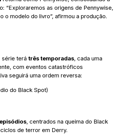
são: “Exploraremos as origens de Pennywise,
o o modelo do livro”, afirmou a produção.
 série terá
três temporadas
, cada uma
nte, com eventos catastróficos
tiva seguirá uma ordem reversa:
dio do Black Spot)
episódios
, centrados na queima do Black
iclos de terror em Derry.