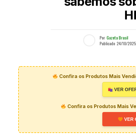
sabemos sobr
H
Por
Gazeta Brasil
Publicado
24/10/2025
Confira os Produtos Mais Vendi
VER OFE
Confira os Produtos Mais Ve
VER 