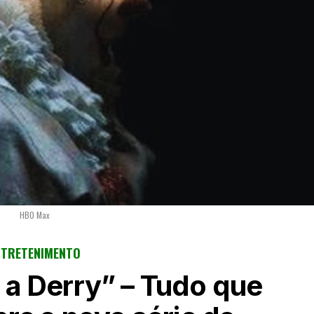
HBO Max
NTRETENIMENTO
 a Derry” – Tudo que