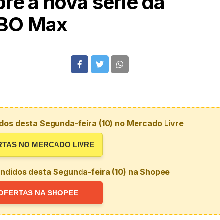
e a nova série da
BO Max
dos desta Segunda-feira (10) no Mercado Livre
RTAS NO MERCADO LIVRE
ndidos desta Segunda-feira (10) na Shopee
OFERTAS NA SHOPEE