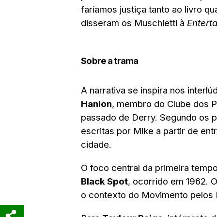
faríamos justiça tanto ao livro q
disseram os Muschietti à
Entert
Sobre a trama
A narrativa se inspira nos interlú
Hanlon
, membro do Clube dos Pe
passado de Derry. Segundo os pro
escritas por Mike a partir de e
cidade.
O foco central da primeira temp
Black Spot
, ocorrido em 1962. O
o contexto do Movimento pelos D