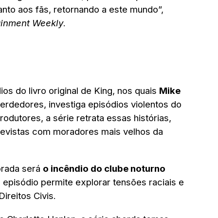
uanto aos fãs, retornando a este mundo”,
ainment Weekly
.
dios do livro original de King, nos quais
Mike
rdedores, investiga episódios violentos do
dutores, a série retrata essas histórias,
ntrevistas com moradores mais velhos da
orada será
o incêndio do clube noturno
 episódio permite explorar tensões raciais e
ireitos Civis.