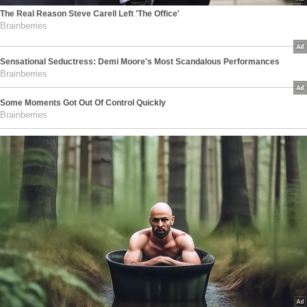
The Real Reason Steve Carell Left 'The Office'
Brainberries
Sensational Seductress: Demi Moore's Most Scandalous Performances
Brainberries
Some Moments Got Out Of Control Quickly
Brainberries