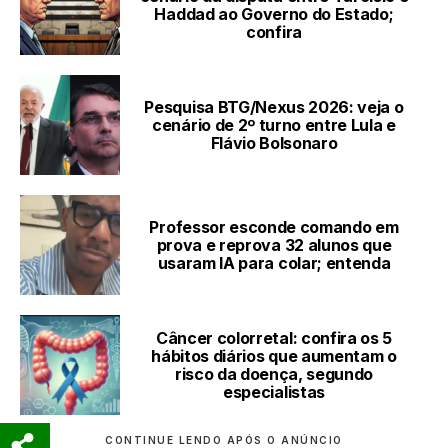
Haddad ao Governo do Estado;
confira
Pesquisa BTG/Nexus 2026: veja o
cenário de 2º turno entre Lula e
Flávio Bolsonaro
Professor esconde comando em
prova e reprova 32 alunos que
usaram IA para colar; entenda
Câncer colorretal: confira os 5
hábitos diários que aumentam o
risco da doença, segundo
especialistas
CONTINUE LENDO APÓS O ANÚNCIO