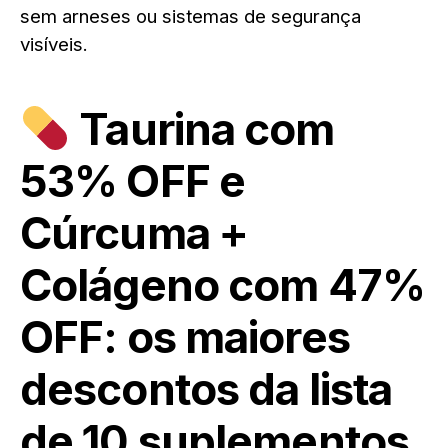
sem arneses ou sistemas de segurança
visíveis.
Taurina com
53% OFF e
Cúrcuma +
Colágeno com 47%
OFF: os maiores
descontos da lista
de 10 suplementos