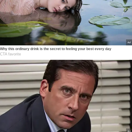
Why this ordinary drink is the secret to feeling your best every day
CTA favorite