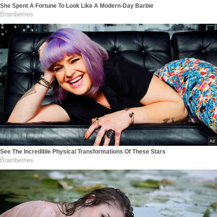
She Spent A Fortune To Look Like A Modern-Day Barbie
Brainberries
See The Incredible Physical Transformations Of These Stars
Brainberries