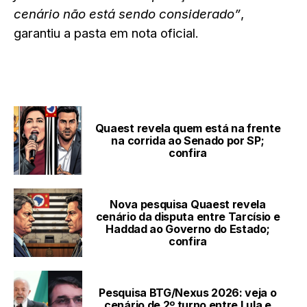
cenário não está sendo considerado”
,
garantiu a pasta em nota oficial.
LEIA TAMBÉM
Quaest revela quem está na frente
na corrida ao Senado por SP;
confira
Nova pesquisa Quaest revela
cenário da disputa entre Tarcísio e
Haddad ao Governo do Estado;
confira
Pesquisa BTG/Nexus 2026: veja o
cenário de 2º turno entre Lula e