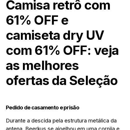
Camisa retrô com
61% OFF e
camiseta dry UV
com 61% OFF: veja
as melhores
ofertas da Seleção
Pedido de casamento e prisão
Durante a descida pela estrutura metálica da
antena, Beerkus se ajoelhou em uma cornija e