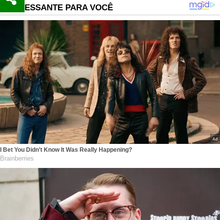
INTERESSANTE PARA VOCÊ
I Bet You Didn't Know It Was Really Happening?
Brainberries