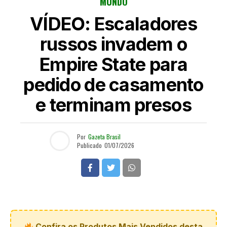
MUNDO
VÍDEO: Escaladores
russos invadem o
Empire State para
pedido de casamento
e terminam presos
Por
Gazeta Brasil
Publicado
01/07/2026
Confira os Produtos Mais Vendidos desta