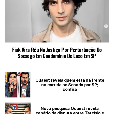
LEIA TAMBÉM
Quaest revela quem está na frente
na corrida ao Senado por SP;
confira
Nova pesquisa Quaest revela
cenário da disputa entre Tarcísio e