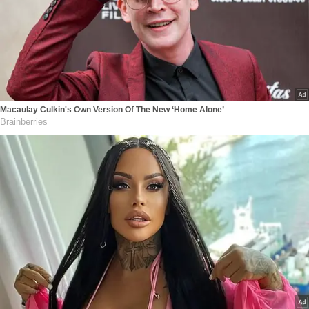
Macaulay Culkin's Own Version Of The New ‘Home Alone’
Brainberries