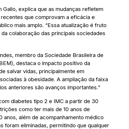
 Gallo, explica que as mudanças refletem
s recentes que comprovam a eficácia e
blico mais amplo. “Essa atualização é fruto
e da colaboração das principais sociedades
andes, membro da Sociedade Brasileira de
BEM), destaca o impacto positivo da
ode salvar vidas, principalmente em
ociadas à obesidade. A ampliação da faixa
rios anteriores são avanços importantes.”
 com diabetes tipo 2 e IMC a partir de 30
trições como ter mais de 10 anos de
 70 anos, além de acompanhamento médico
as foram eliminadas, permitindo que qualquer