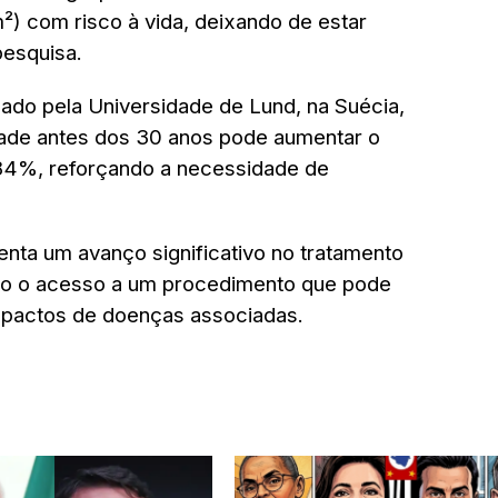
) com risco à vida, deixando de estar
pesquisa.
ado pela Universidade de Lund, na Suécia,
ade antes dos 30 anos pode aumentar o
84%, reforçando a necessidade de
nta um avanço significativo no tratamento
ndo o acesso a um procedimento que pode
impactos de doenças associadas.