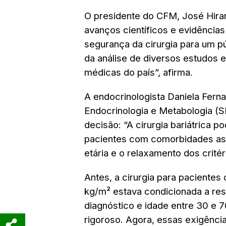
O presidente do CFM, José Hiran
avanços científicos e evidência
segurança da cirurgia para um pú
da análise de diversos estudos 
médicas do país”, afirma.
A endocrinologista Daniela Fern
Endocrinologia e Metabologia (S
decisão: “A cirurgia bariátrica p
pacientes com comorbidades ass
etária e o relaxamento dos crité
Antes, a cirurgia para pacientes
kg/m² estava condicionada a res
diagnóstico e idade entre 30 e
rigoroso. Agora, essas exigênci