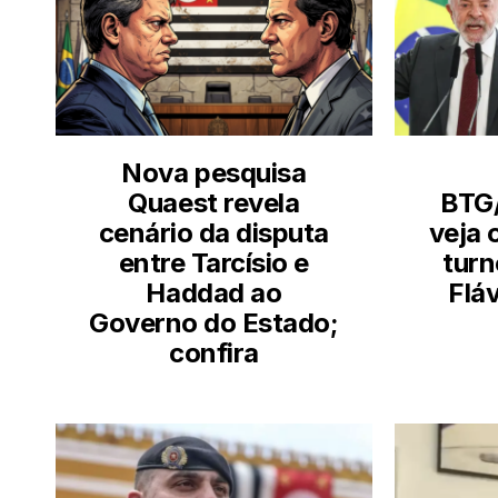
Nova pesquisa
Quaest revela
BTG
cenário da disputa
veja 
entre Tarcísio e
turn
Haddad ao
Flá
Governo do Estado;
confira