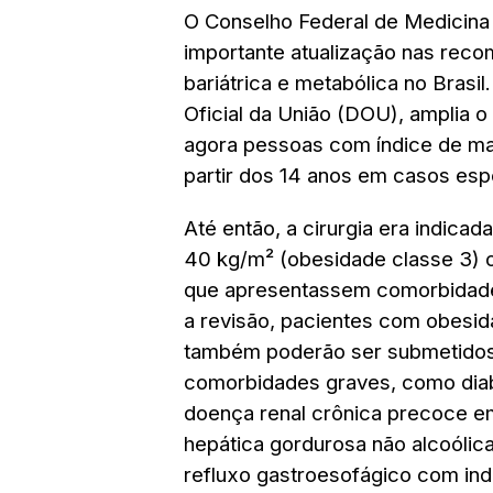
O Conselho Federal de Medicina 
importante atualização nas reco
bariátrica e metabólica no Brasil
Oficial da União (DOU), amplia o 
agora pessoas com índice de ma
partir dos 14 anos em casos esp
Até então, a cirurgia era indicad
40 kg/m² (obesidade classe 3) o
que apresentassem comorbidade
a revisão, pacientes com obesid
também poderão ser submetidos
comorbidades graves, como diabe
doença renal crônica precoce em
hepática gordurosa não alcoólica
refluxo gastroesofágico com ind