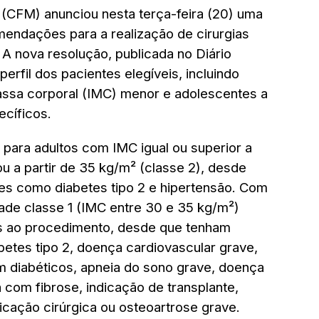
(CFM) anunciou nesta terça-feira (20) uma
mendações para a realização de cirurgias
. A nova resolução, publicada no Diário
perfil dos pacientes elegíveis, incluindo
ssa corporal (IMC) menor e adolescentes a
ecíficos.
a para adultos com IMC igual ou superior a
u a partir de 35 kg/m² (classe 2), desde
s como diabetes tipo 2 e hipertensão. Com
ade classe 1 (IMC entre 30 e 35 kg/m²)
 ao procedimento, desde que tenham
tes tipo 2, doença cardiovascular grave,
 diabéticos, apneia do sono grave, doença
 com fibrose, indicação de transplante,
icação cirúrgica ou osteoartrose grave.