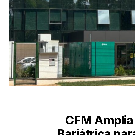
CFM Amplia 
Bariátrica pa