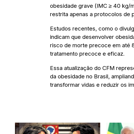
obesidade grave (IMC ≥ 40 kg/m²
restrita apenas a protocolos de 
Estudos recentes, como o divulg
indicam que desenvolver obesid
risco de morte precoce em até 
tratamento precoce e eficaz.
Essa atualização do CFM represe
da obesidade no Brasil, amplia
transformar vidas e reduzir os 
LEIA TAMBÉM