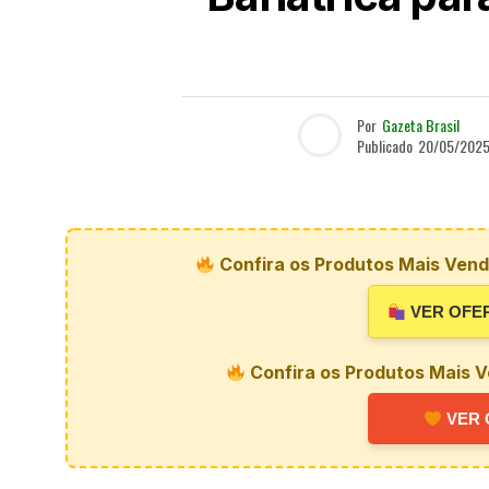
Por
Gazeta Brasil
Publicado
20/05/202
Confira os Produtos Mais Vendi
VER OFE
Confira os Produtos Mais V
VER 