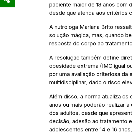
paciente maior de 18 anos com dia
desde que atenda aos critérios c
A nutróloga Mariana Brito ressalt
solução mágica, mas, quando bem
resposta do corpo ao tratament
A resolução também define diret
obesidade extrema (IMC igual ou
por uma avaliação criteriosa da e
multidisciplinar, dado o risco e
Além disso, a norma atualiza os 
anos ou mais poderão realizar a
dos adultos, desde que apresen
decisão, adesão ao tratamento e
adolescentes entre 14 e 16 anos,