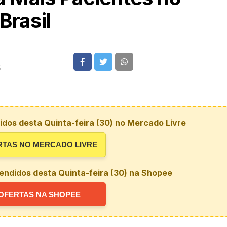
Brasil
5
dos desta Quinta-feira (30) no Mercado Livre
RTAS NO MERCADO LIVRE
endidos desta Quinta-feira (30) na Shopee
OFERTAS NA SHOPEE