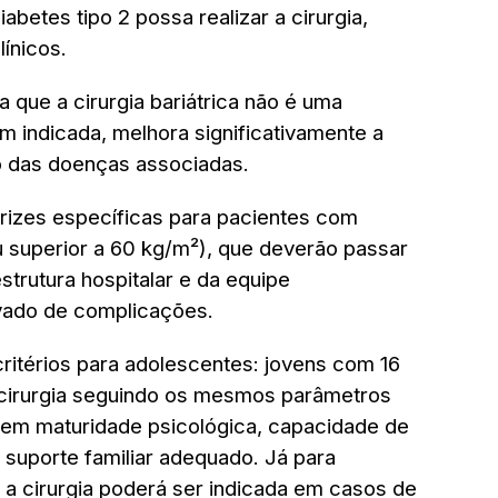
betes tipo 2 possa realizar a cirurgia,
línicos.
a que a cirurgia bariátrica não é uma
 indicada, melhora significativamente a
o das doenças associadas.
rizes específicas para pacientes com
 superior a 60 kg/m²), que deverão passar
strutura hospitalar e da equipe
levado de complicações.
critérios para adolescentes: jovens com 16
 cirurgia seguindo os mesmos parâmetros
tem maturidade psicológica, capacidade de
 suporte familiar adequado. Já para
 a cirurgia poderá ser indicada em casos de