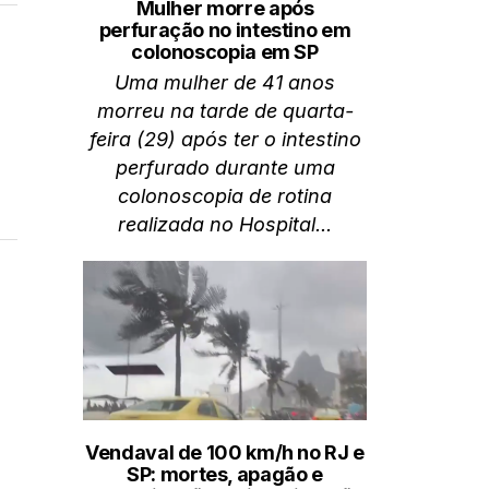
Mulher morre após
perfuração no intestino em
colonoscopia em SP
Uma mulher de 41 anos
morreu na tarde de quarta-
feira (29) após ter o intestino
perfurado durante uma
colonoscopia de rotina
realizada no Hospital...
Vendaval de 100 km/h no RJ e
SP: mortes, apagão e