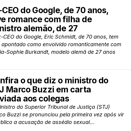
-CEO do Google, de 70 anos,
ve romance com filha de
nistro alemão, de 27
x-CEO do Google, Eric Schmidt, de 70 anos, tem
o apontado como envolvido romanticamente com
ria-Sophie Burkandt, modelo alemã de 27 anos
nfira o que diz o ministro do
J Marco Buzzi em carta
viada aos colegas
nistro do Superior Tribunal de Justiça (STJ)
o Buzzi se pronunciou pela primeira vez após vir
blico a acusação de assédio sexual...