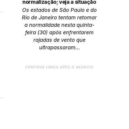
normalização; veja a situação
Os estados de São Paulo e do
Rio de Janeiro tentam retomar
a normalidade nesta quinta-
feira (30) após enfrentarem
rajadas de vento que
ultrapassaram...
CONTINUE LENDO APÓS O ANÚNCIO