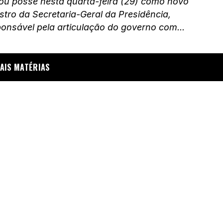
ou posse nesta quarta-feira (29) como novo
stro da Secretaria-Geral da Presidência,
onsável pela articulação do governo com...
AIS MATÉRIAS