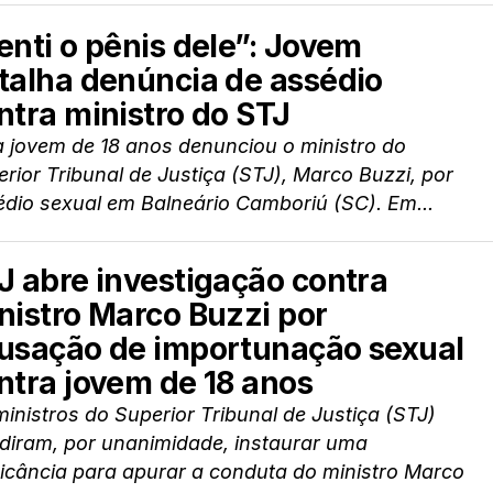
enti o pênis dele”: Jovem
talha denúncia de assédio
ntra ministro do STJ
 jovem de 18 anos denunciou o ministro do
rior Tribunal de Justiça (STJ), Marco Buzzi, por
dio sexual em Balneário Camboriú (SC). Em...
J abre investigação contra
nistro Marco Buzzi por
usação de importunação sexual
ntra jovem de 18 anos
inistros do Superior Tribunal de Justiça (STJ)
idiram, por unanimidade, instaurar uma
icância para apurar a conduta do ministro Marco