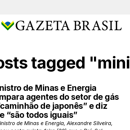
osts tagged "min
nistro de Minas e Energia
mpara agentes do setor de gás
“caminhão de japonês” e diz
e “são todos iguais”
nistro de Minas e Energia, Alexandre Silveira,