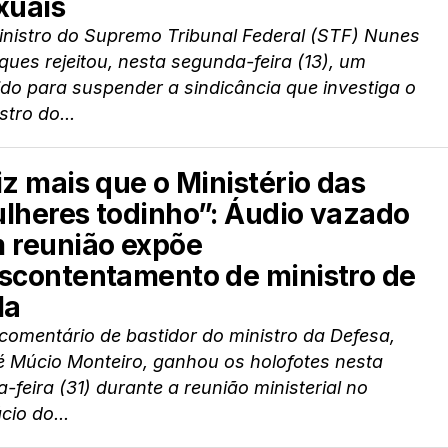
xuais
inistro do Supremo Tribunal Federal (STF) Nunes
ues rejeitou, nesta segunda-feira (13), um
do para suspender a sindicância que investiga o
stro do...
iz mais que o Ministério das
lheres todinho”: Áudio vazado
 reunião expõe
scontentamento de ministro de
la
omentário de bastidor do ministro da Defesa,
é Múcio Monteiro, ganhou os holofotes nesta
a-feira (31) durante a reunião ministerial no
cio do...