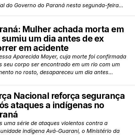
ial do Governo do Paraná nesta segunda-feira...
raná: Mulher achada morta em
o sumiu um dia antes de ex
rrer em acidente
essa Aparecida Mayer, cuja morte foi confirmada
s seu corpo ser encontrado em um rio com um
mento no rosto, desapareceu um dia antes...
rça Nacional reforça segurança
ós ataques a indígenas no
raná
 uma série de ataques violentos contra a
unidade indígena Avá-Guarani, o Ministério da