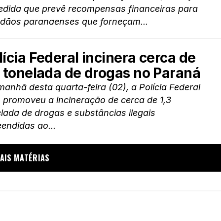
edida que prevê recompensas financeiras para
adãos paranaenses que forneçam...
lícia Federal incinera cerca de
3 tonelada de drogas no Paraná
anhã desta quarta-feira (02), a Polícia Federal
 promoveu a incineração de cerca de 1,3
lada de drogas e substâncias ilegais
endidas ao...
AIS MATÉRIAS