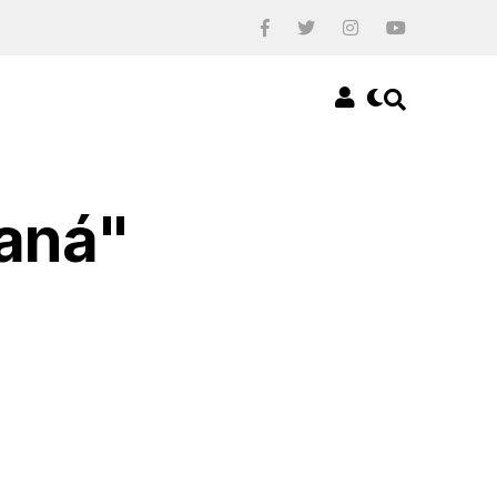
raná"