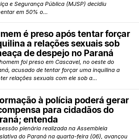
tiça e Segurança Pública (MJSP) decidiu
entar em 50% o...
mem é preso após tentar forçar
quilina a relações sexuais sob
eaça de despejo no Paraná
homem foi preso em Cascavel, no oeste do
ná, acusado de tentar forçar uma inquilina a
er relações sexuais com ele sob a...
formação à polícia poderá gerar
compensa para cidadãos do
raná; entenda
sessão plenária realizada na Assembleia
slativa do Paraná na quarta-feira (06), avançou