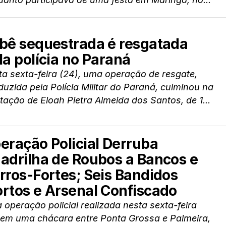
bê sequestrada é resgatada
la polícia no Paraná
a sexta-feira (24), uma operação de resgate,
uzida pela Polícia Militar do Paraná, culminou na
rtação de Eloah Pietra Almeida dos Santos, de 1...
eração Policial Derruba
adrilha de Roubos a Bancos e
rros-Fortes; Seis Bandidos
rtos e Arsenal Confiscado
operação policial realizada nesta sexta-feira
) em uma chácara entre Ponta Grossa e Palmeira,