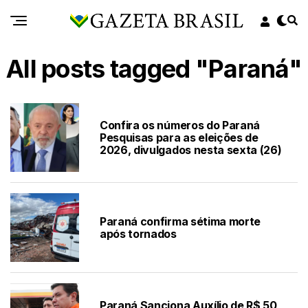
All posts tagged "Paraná"
Confira os números do Paraná
Pesquisas para as eleições de
2026, divulgados nesta sexta (26)
Paraná confirma sétima morte
após tornados
Paraná Sanciona Auxílio de R$ 50