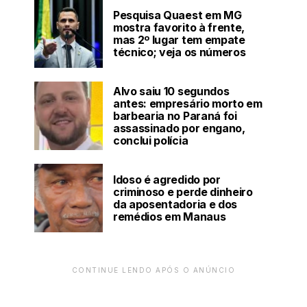
Pesquisa Quaest em MG
mostra favorito à frente,
mas 2º lugar tem empate
técnico; veja os números
Alvo saiu 10 segundos
antes: empresário morto em
barbearia no Paraná foi
assassinado por engano,
conclui polícia
Idoso é agredido por
criminoso e perde dinheiro
da aposentadoria e dos
remédios em Manaus
CONTINUE LENDO APÓS O ANÚNCIO